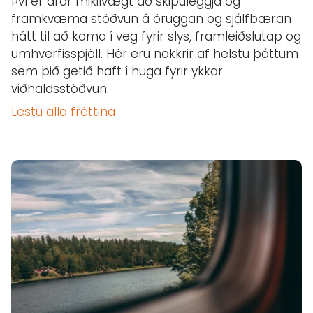
Því er afar mikilvægt að skipuleggja og
framkvæma stöðvun á öruggan og sjálfbæran
hátt til að koma í veg fyrir slys, framleiðslutap og
umhverfisspjöll. Hér eru nokkrir af helstu þáttum
sem þið getið haft í huga fyrir ykkar
viðhaldsstöðvun.
Lestu alla fréttina