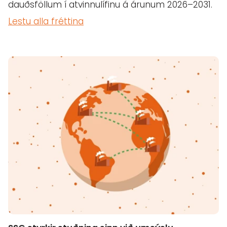
dauðsföllum í atvinnulífinu á árunum 2026–2031.
Lestu alla fréttina