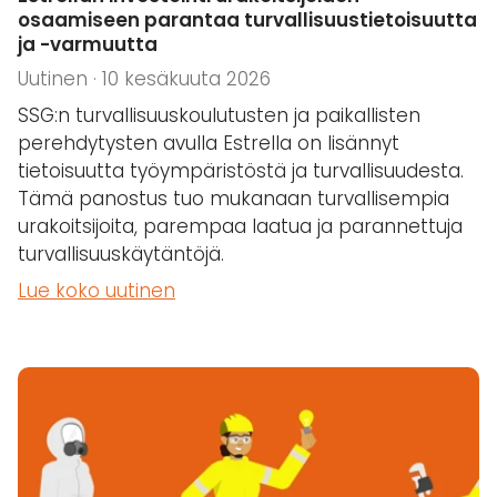
osaamiseen parantaa turvallisuustietoisuutta
ja -varmuutta
Uutinen · 10 kesäkuuta 2026
SSG:n turvallisuuskoulutusten ja paikallisten
perehdytysten avulla Estrella on lisännyt
tietoisuutta työympäristöstä ja turvallisuudesta.
Tämä panostus tuo mukanaan turvallisempia
urakoitsijoita, parempaa laatua ja parannettuja
turvallisuuskäytäntöjä.
Lue koko uutinen