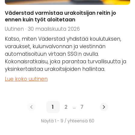
Väderstad varmistaa urakoitsijan reitin jo
ennen kuin työt aloitetaan
Uutinen · 30 maaliskuuta 2026
Katso, miten Väderstad yhdistää koulutuksen,
varaukset, kulunvalvonnan ja viestinnän
automatisoituun virtaan SSG:n avulla.
Kokonaisratkaisu, joka parantaa turvallisuutta ja
yksinkertaistaa urakoitsijoiden hallintaa.
Lue koko uutinen
1
2
7
...
Näytä 1 - 9 / yhteensä 60