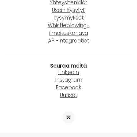
Yhteyshenkilöt
Usein kysytyt
kysymykset
Whistleblowing-
ilmoituskanava
API-integraatiot
Seuraa meitä
LinkedIn
Instagram
Facebook
Uutiset