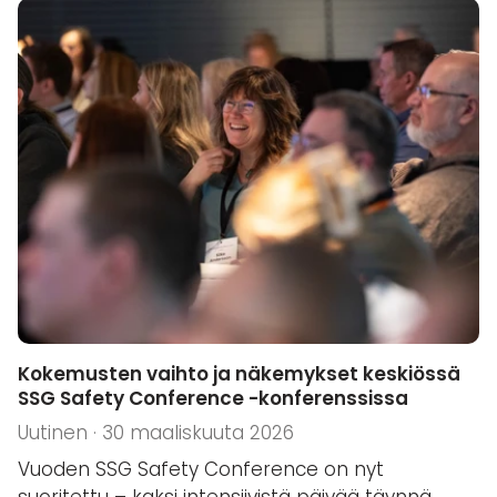
Kokemusten vaihto ja näkemykset keskiössä
SSG Safety Conference -konferenssissa
Uutinen · 30 maaliskuuta 2026
Vuoden SSG Safety Conference on nyt