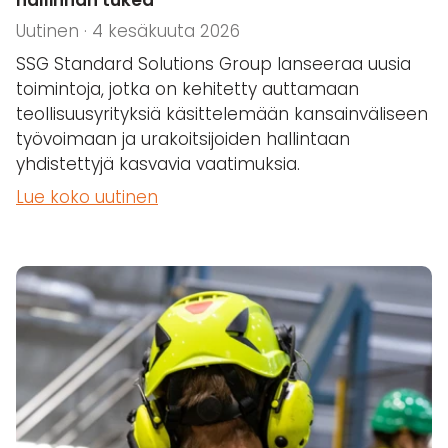
hallinnan tukea
Uutinen · 4 kesäkuuta 2026
SSG Standard Solutions Group lanseeraa uusia
toimintoja, jotka on kehitetty auttamaan
teollisuusyrityksiä käsittelemään kansainväliseen
työvoimaan ja urakoitsijoiden hallintaan
yhdistettyjä kasvavia vaatimuksia.
Lue koko uutinen