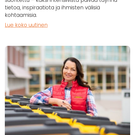
suoritettu – kaksi intensiivistä päivää täynnä
tietoa, inspiraatiota ja ihmisten välisiä
kohtaamisia.
Lue koko uutinen