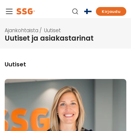
Kirjaudu
Ajankohtaista
/
Uutiset
Uutiset ja asiakastarinat
Uutiset