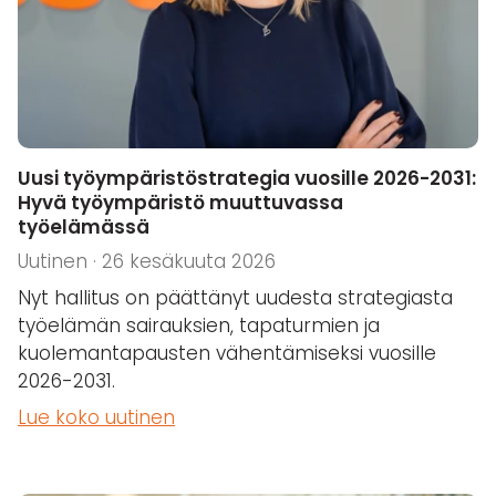
Uusi työympäristöstrategia vuosille 2026-2031:
Hyvä työympäristö muuttuvassa
työelämässä
Uutinen · 26 kesäkuuta 2026
Nyt hallitus on päättänyt uudesta strategiasta
työelämän sairauksien, tapaturmien ja
kuolemantapausten vähentämiseksi vuosille
2026-2031.
Lue koko uutinen