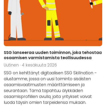
SSG lanseeraa uuden toiminnon, joka tehostaa
osaamisen varmistamista teollisuudessa
Uutinen · 4 kesäkuuta 2026
SSG on kehittänyt digitaalisen SSG Skillnation -
alustamme, jossa on uusi toiminto sisäisten
osaamisvaatimusten määrittämiseen ja
seurantaan. Tämä tapahtuu älykkäiden
osaamisprofiilien avulla, joita yritykset voivat
luoda täysin omien tarpeidensa mukaan.