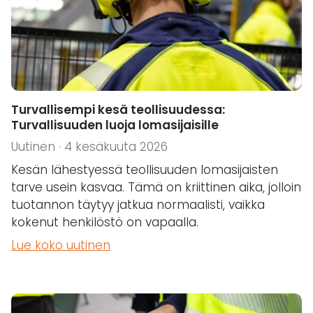
Turvallisempi kesä teollisuudessa:
Turvallisuuden luoja lomasijaisille
Uutinen · 4 kesäkuuta 2026
Kesän lähestyessä teollisuuden lomasijaisten
tarve usein kasvaa. Tämä on kriittinen aika, jolloin
tuotannon täytyy jatkua normaalisti, vaikka
kokenut henkilöstö on vapaalla.
Lue koko uutinen