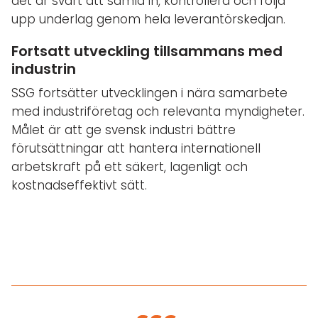
det är svårt att samla in, kontrollera och följa
upp underlag genom hela leverantörskedjan.
Fortsatt utveckling tillsammans med
industrin
SSG fortsätter utvecklingen i nära samarbete
med industriföretag och relevanta myndigheter.
Målet är att ge svensk industri bättre
förutsättningar att hantera internationell
arbetskraft på ett säkert, lagenligt och
kostnadseffektivt sätt.