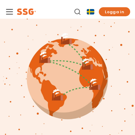
Logga in