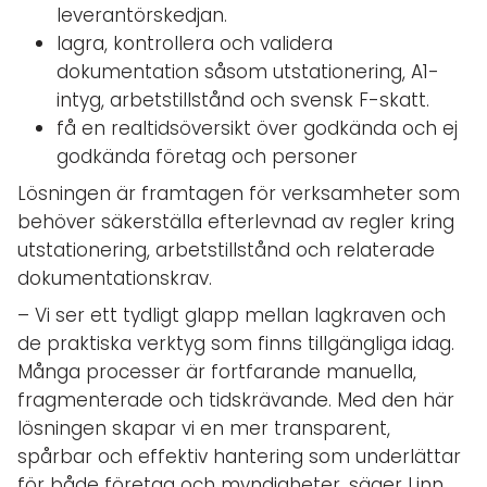
leverantörskedjan.
lagra, kontrollera och validera
dokumentation såsom utstationering, A1-
intyg, arbetstillstånd och svensk F-skatt.
få en realtidsöversikt över godkända och ej
godkända företag och personer
Lösningen är framtagen för verksamheter som
behöver säkerställa efterlevnad av regler kring
utstationering, arbetstillstånd och relaterade
dokumentationskrav.
– Vi ser ett tydligt glapp mellan lagkraven och
de praktiska verktyg som finns tillgängliga idag.
Många processer är fortfarande manuella,
fragmenterade och tidskrävande. Med den här
lösningen skapar vi en mer transparent,
spårbar och effektiv hantering som underlättar
för både företag och myndigheter, säger Linn