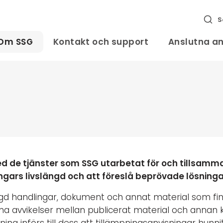
S
Om SSG
Kontakt och support
Anslutna a
d de tjänster som SSG utarbetat för och tillsamma
gars livslängd och att föreslå beprövade lösninga
 handlingar, dokument och annat material som finns
 avvikelser mellan publicerat material och annan käll