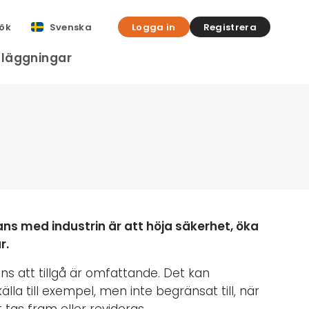
ök
Svenska
Logga in
Registrera
nläggningar
ns med industrin är att höja säkerhet, öka
r.
 att tillgå är omfattande. Det kan
a till exempel, men inte begränsat till, när