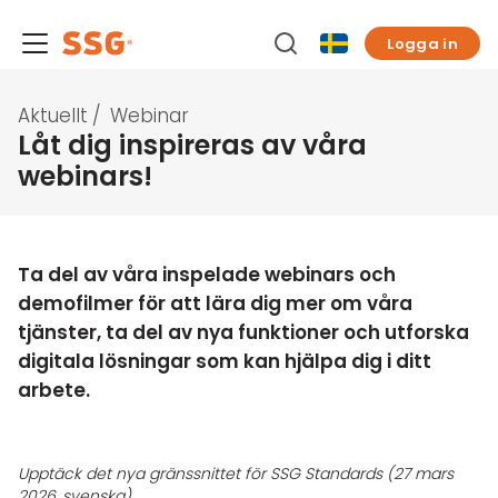
Logga in
Aktuellt
/
Webinar
Låt dig inspireras av våra
webinars!
Ta del av våra inspelade webinars och
demofilmer för att lära dig mer om våra
tjänster, ta del av nya funktioner och utforska
digitala lösningar som kan hjälpa dig i ditt
arbete.
Upptäck det nya gränssnittet för SSG Standards (27 mars
2026, svenska)