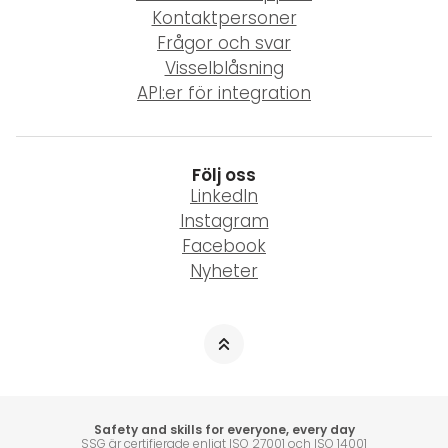
Kontaktpersoner
Frågor och svar
Visselblåsning
API:er för integration
Följ oss
LinkedIn
Instagram
Facebook
Nyheter
Safety and skills for everyone, every day
SSG är certifierade enligt ISO 27001 och ISO 14001