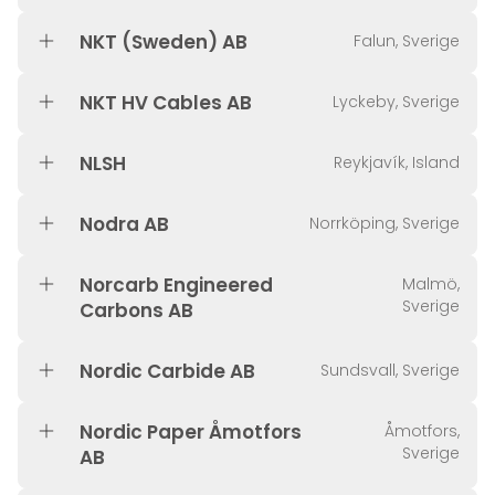
NKT (Sweden) AB
Falun, Sverige
NKT HV Cables AB
Lyckeby, Sverige
NLSH
Reykjavík, Island
Nodra AB
Norrköping, Sverige
Norcarb Engineered
Malmö,
Sverige
Carbons AB
Nordic Carbide AB
Sundsvall, Sverige
Nordic Paper Åmotfors
Åmotfors,
Sverige
AB