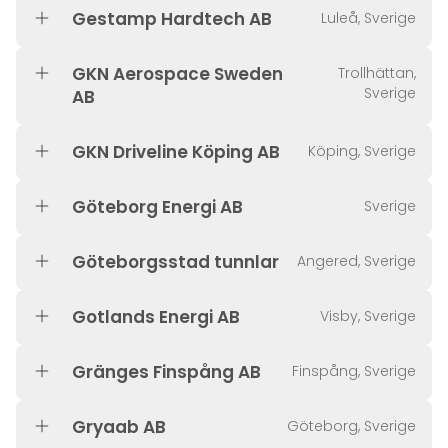
Gestamp Hardtech AB
Luleå, Sverige
GKN Aerospace Sweden
Trollhättan,
Sverige
AB
GKN Driveline Köping AB
Köping, Sverige
Göteborg Energi AB
Sverige
Göteborgsstad tunnlar
Angered, Sverige
Gotlands Energi AB
Visby, Sverige
Gränges Finspång AB
Finspång, Sverige
Gryaab AB
Göteborg, Sverige