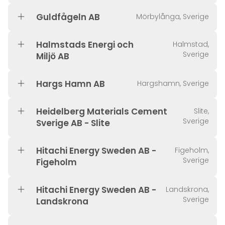
Guldfågeln AB
Mörbylånga, Sverige
Halmstads Energi och
Halmstad,
Sverige
Miljö AB
Hargs Hamn AB
Hargshamn, Sverige
Heidelberg Materials Cement
Slite,
Sverige
Sverige AB - Slite
Hitachi Energy Sweden AB -
Figeholm,
Sverige
Figeholm
Hitachi Energy Sweden AB -
Landskrona,
Sverige
Landskrona