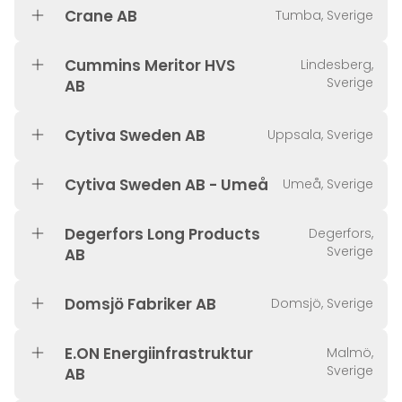
Crane AB
Tumba, Sverige
Cummins Meritor HVS
Lindesberg,
Sverige
AB
Cytiva Sweden AB
Uppsala, Sverige
Cytiva Sweden AB - Umeå
Umeå, Sverige
Degerfors Long Products
Degerfors,
Sverige
AB
Domsjö Fabriker AB
Domsjö, Sverige
E.ON Energiinfrastruktur
Malmö,
Sverige
AB