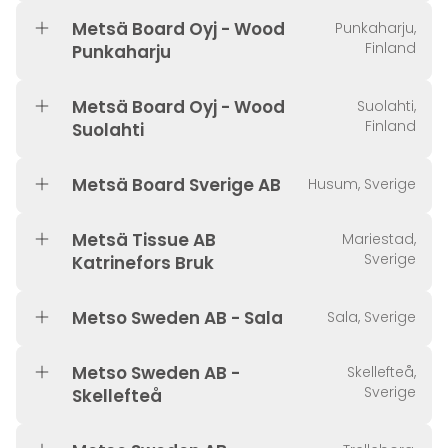
Metsä Board Oyj - Wood
Punkaharju,
Finland
Punkaharju
Metsä Board Oyj - Wood
Suolahti,
Finland
Suolahti
Metsä Board Sverige AB
Husum, Sverige
Metsä Tissue AB
Mariestad,
Sverige
Katrinefors Bruk
Metso Sweden AB - Sala
Sala, Sverige
Metso Sweden AB -
Skellefteå,
Sverige
Skellefteå