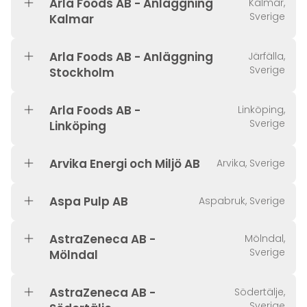
Arla Foods AB - Anläggning
Kalmar,
Sverige
Kalmar
Arla Foods AB - Anläggning
Järfälla,
Sverige
Stockholm
Arla Foods AB -
Linköping,
Sverige
Linköping
Arvika Energi och Miljö AB
Arvika, Sverige
Aspa Pulp AB
Aspabruk, Sverige
AstraZeneca AB -
Mölndal,
Sverige
Mölndal
AstraZeneca AB -
Södertälje,
Sverige