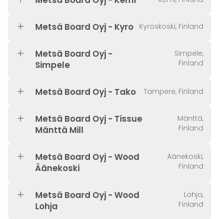
Metsä Board Oyj - Kemi
Metsä Board Oyj - Kyro
Kyröskoski, Finland
Metsä Board Oyj -
Simpele,
Finland
Simpele
Metsä Board Oyj - Tako
Tampere, Finland
Metsä Board Oyj - Tissue
Mänttä,
Finland
Mänttä Mill
Metsä Board Oyj - Wood
Äänekoski,
Finland
Äänekoski
Metsä Board Oyj - Wood
Lohja,
Finland
Lohja