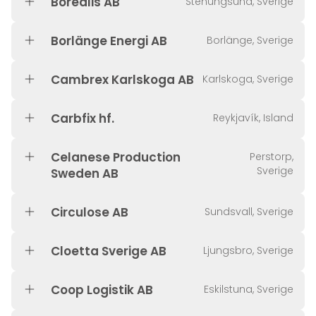
Borealis AB
Stenungsund, Sverige
Borlänge Energi AB
Borlänge, Sverige
Cambrex Karlskoga AB
Karlskoga, Sverige
Carbfix hf.
Reykjavík, Island
Celanese Production
Perstorp,
Sverige
Sweden AB
Circulose AB
Sundsvall, Sverige
Cloetta Sverige AB
Ljungsbro, Sverige
Coop Logistik AB
Eskilstuna, Sverige