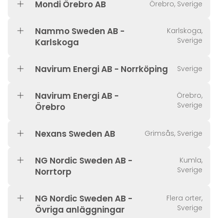
Mondi Örebro AB
Örebro, Sverige
Nammo Sweden AB -
Karlskoga,
Sverige
Karlskoga
Navirum Energi AB - Norrköping
Sverige
Navirum Energi AB -
Örebro,
Sverige
Örebro
Nexans Sweden AB
Grimsås, Sverige
NG Nordic Sweden AB -
Kumla,
Sverige
Norrtorp
NG Nordic Sweden AB -
Flera orter,
Sverige
Övriga anläggningar