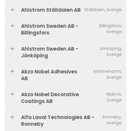
Ahlstrom Ställdalen AB
Ställdalen, Sverige
Ahlstrom Sweden AB -
Billingsfors,
Sverige
Billingsfors
Ahlstrom Sweden AB -
Jönköping,
Sverige
Jönköping
Akzo Nobel Adhesives
Kristinehamn,
Sverige
AB
Akzo Nobel Decorative
Malmö,
Sverige
Coatings AB
Alfa Laval Technologies AB -
Ronneby,
Sverige
Ronneby