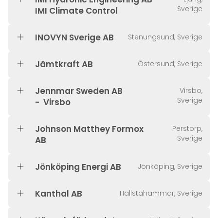
Sverige
IMI Climate Control
INOVYN Sverige AB
Stenungsund, Sverige
Jämtkraft AB
Östersund, Sverige
Jennmar Sweden AB
Virsbo,
Sverige
- Virsbo
Johnson Matthey Formox
Perstorp,
Sverige
AB
Jönköping Energi AB
Jönköping, Sverige
Kanthal AB
Hallstahammar, Sverige