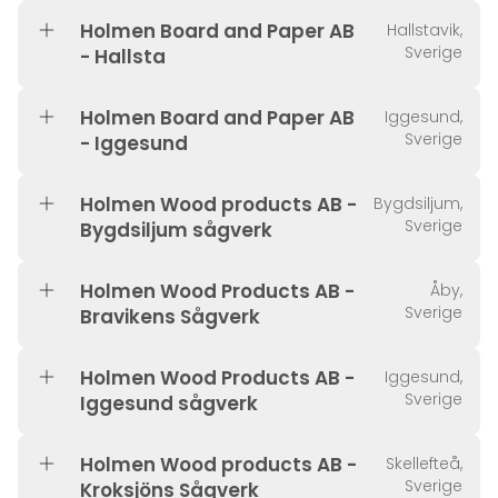
Holmen Board and Paper AB
Hallstavik,
Sverige
- Hallsta
Holmen Board and Paper AB
Iggesund,
Sverige
- Iggesund
Holmen Wood products AB -
Bygdsiljum,
Sverige
Bygdsiljum sågverk
Holmen Wood Products AB -
Åby,
Sverige
Bravikens Sågverk
Holmen Wood Products AB -
Iggesund,
Sverige
Iggesund sågverk
Holmen Wood products AB -
Skellefteå,
Sverige
Kroksjöns Sågverk