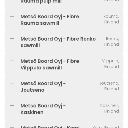
Rauma pulp mill
Metsä Board Oyj - Fibre
Rauma,
Finland
Rauma sawmill
Metsä Board Oyj - Fibre Renko
Renko,
Finland
sawmill
Metsä Board Oyj - Fibre
Vilppula,
Finland
Vilppula sawmill
Metsä Board Oyj -
Joutseno,
Finland
Joutseno
Metsä Board Oyj -
Kaskinen,
Finland
Kaskinen
Kemi, Finland