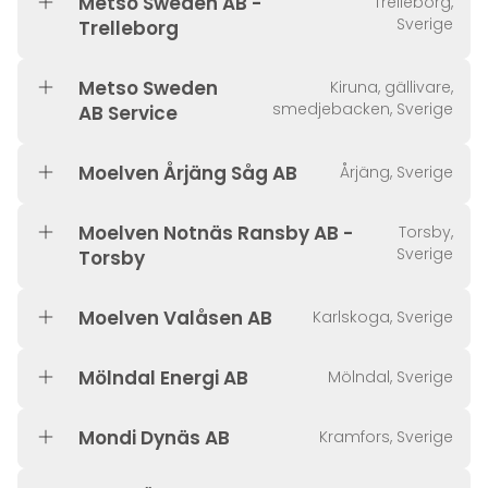
Metso Sweden AB -
Trelleborg,
Sverige
Trelleborg
Metso Sweden
Kiruna, gällivare,
smedjebacken, Sverige
AB Service
Moelven Årjäng Såg AB
Årjäng, Sverige
Moelven Notnäs Ransby AB -
Torsby,
Sverige
Torsby
Moelven Valåsen AB
Karlskoga, Sverige
Mölndal Energi AB
Mölndal, Sverige
Mondi Dynäs AB
Kramfors, Sverige