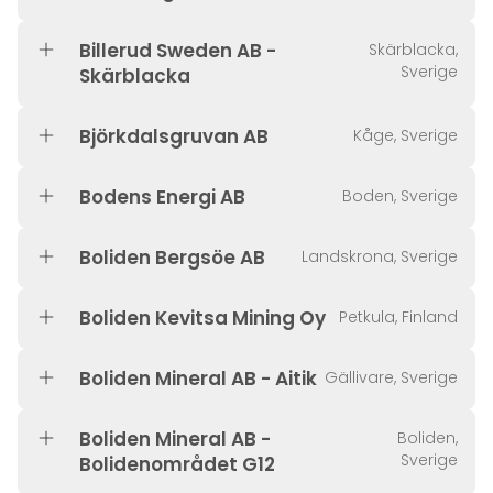
Billerud Sweden AB -
Skärblacka,
Sverige
Skärblacka
Björkdalsgruvan AB
Kåge, Sverige
Bodens Energi AB
Boden, Sverige
Boliden Bergsöe AB
Landskrona, Sverige
Boliden Kevitsa Mining Oy
Petkula, Finland
Boliden Mineral AB - Aitik
Gällivare, Sverige
Boliden Mineral AB -
Boliden,
Sverige
Bolidenområdet G12