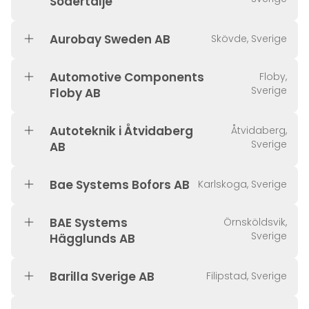
Södertälje
Aurobay Sweden AB
Skövde, Sverige
Automotive Components
Floby,
Sverige
Floby AB
Autoteknik i Åtvidaberg
Åtvidaberg,
Sverige
AB
Bae Systems Bofors AB
Karlskoga, Sverige
BAE Systems
Örnsköldsvik,
Sverige
Hägglunds AB
Barilla Sverige AB
Filipstad, Sverige