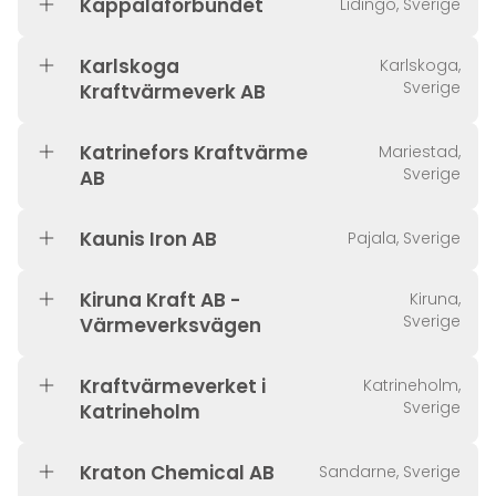
Käppalaförbundet
Lidingö, Sverige
Karlskoga
Karlskoga,
Sverige
Kraftvärmeverk AB
Katrinefors Kraftvärme
Mariestad,
Sverige
AB
Kaunis Iron AB
Pajala, Sverige
Kiruna Kraft AB -
Kiruna,
Sverige
Värmeverksvägen
Kraftvärmeverket i
Katrineholm,
Sverige
Katrineholm
Kraton Chemical AB
Sandarne, Sverige