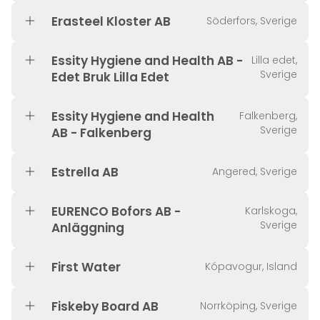
Erasteel Kloster AB
Söderfors, Sverige
Essity Hygiene and Health AB -
Lilla edet,
Sverige
Edet Bruk Lilla Edet
Essity Hygiene and Health
Falkenberg,
Sverige
AB - Falkenberg
Estrella AB
Angered, Sverige
EURENCO Bofors AB -
Karlskoga,
Sverige
Anläggning
First Water
Kópavogur, Island
Fiskeby Board AB
Norrköping, Sverige