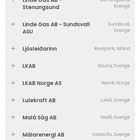
Linde Gas AB -
Sverige
Stenungsund
Linde Gas AB - Sundsvall
Sundsvall,
Sverige
ASU
Ljósleiðarinn
Reykjavík, Island
LKAB
Kiruna, Sverige
LKAB Norge AS
Narvik, Norge
Lulekraft AB
Luleå, Sverige
Malå Såg AB
Malå, Sverige
Mälarenergi AB
Västerås, Sverige