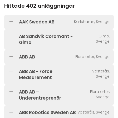
Hittade 402 anläggningar
AAK Sweden AB
Karlshamn, Sverige
AB Sandvik Coromant -
Gimo,
Sverige
Gimo
ABB AB
Flera orter, Sverige
ABB AB - Force
Västerås,
Sverige
Measurement
ABB AB –
Flera orter,
Sverige
Underentreprenör
ABB Robotics Sweden AB
Västerås, Sverige