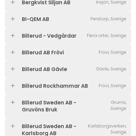
Bergkvist Siljan AB
Insjön, Sverige
BI-QEM AB
Perstorp, Sverige
Billerud - Vedgårdar
Flera orter, Sverige
Billerud AB Frövi
Frövi, Sverige
Billerud AB Gävle
Gävle, Sverige
Billerud Rockhammar AB
Frövi, Sverige
Billerud Sweden AB -
Grums,
Sverige
Gruvöns Bruk
Billerud Sweden AB -
Karlsborgsverken,
Sverige
Karlsborg AB