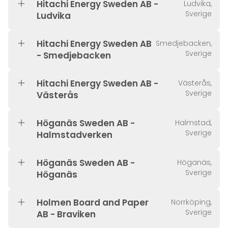
Hitachi Energy Sweden AB -
Ludvika,
Sverige
Ludvika
Hitachi Energy Sweden AB
Smedjebacken,
Sverige
- Smedjebacken
Hitachi Energy Sweden AB -
Västerås,
Sverige
Västerås
Höganäs Sweden AB -
Halmstad,
Sverige
Halmstadverken
Höganäs Sweden AB -
Höganäs,
Sverige
Höganäs
Holmen Board and Paper
Norrköping,
Sverige
AB - Braviken