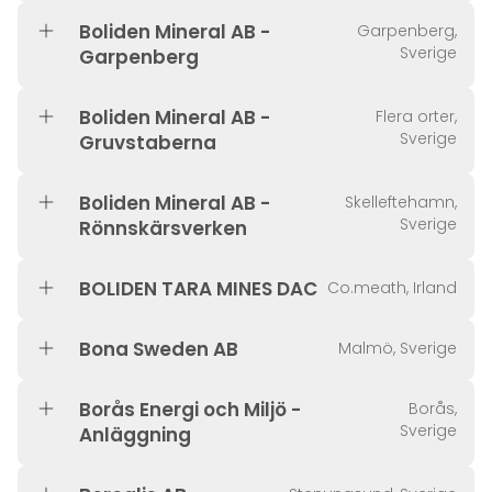
Boliden Mineral AB -
Garpenberg,
Sverige
Garpenberg
Boliden Mineral AB -
Flera orter,
Sverige
Gruvstaberna
Boliden Mineral AB -
Skelleftehamn,
Sverige
Rönnskärsverken
BOLIDEN TARA MINES DAC
Co.meath, Irland
Bona Sweden AB
Malmö, Sverige
Borås Energi och Miljö -
Borås,
Sverige
Anläggning