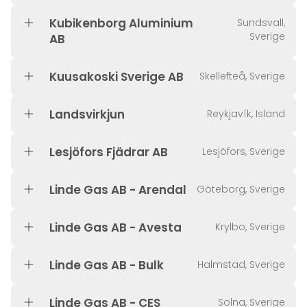
Kubikenborg Aluminium
Sundsvall,
Sverige
AB
Kuusakoski Sverige AB
Skellefteå, Sverige
Landsvirkjun
Reykjavík, Island
Lesjöfors Fjädrar AB
Lesjöfors, Sverige
Linde Gas AB - Arendal
Göteborg, Sverige
Linde Gas AB - Avesta
Krylbo, Sverige
Linde Gas AB - Bulk
Halmstad, Sverige
Linde Gas AB - CES
Solna, Sverige