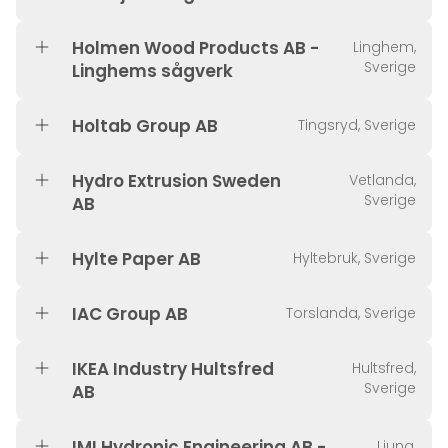
Holmen Wood Products AB -
Linghem,
Sverige
Linghems sågverk
Holtab Group AB
Tingsryd, Sverige
Hydro Extrusion Sweden
Vetlanda,
Sverige
AB
Hylte Paper AB
Hyltebruk, Sverige
IAC Group AB
Torslanda, Sverige
IKEA Industry Hultsfred
Hultsfred,
Sverige
AB
IMI Hydronic Engineering AB -
Ljung,