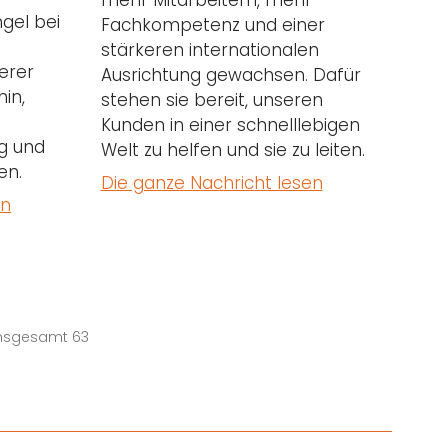
mehr Mitarbeitern, mehr
gel bei
Fachkompetenz und einer
stärkeren internationalen
nerer
Ausrichtung gewachsen. Dafür
in,
stehen sie bereit, unseren
Kunden in einer schnelllebigen
g und
Welt zu helfen und sie zu leiten.
en.
Die ganze Nachricht lesen
en
 insgesamt 63