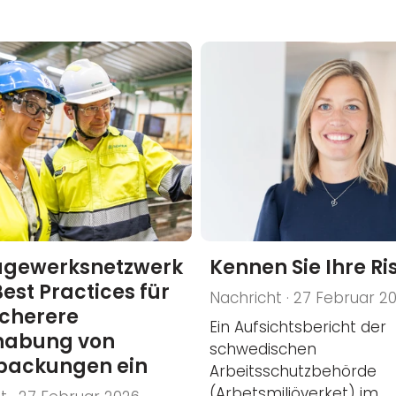
ägewerksnetzwerk
Kennen Sie Ihre Ri
Best Practices für
Nachricht · 27 Februar 2
icherere
Ein Aufsichtsbericht der
abung von
schwedischen
gpackungen ein
Arbeitsschutzbehörde
(Arbetsmiljöverket) im