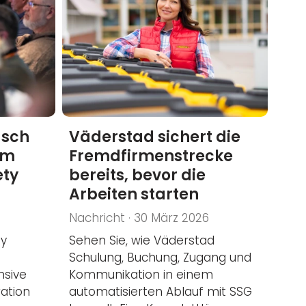
usch
Väderstad sichert die
im
Fremdfirmenstrecke
ety
bereits, bevor die
Arbeiten starten
Nachricht · 30 März 2026
ty
Sehen Sie, wie Väderstad
Schulung, Buchung, Zugang und
nsive
Kommunikation in einem
ration
automatisierten Ablauf mit SSG