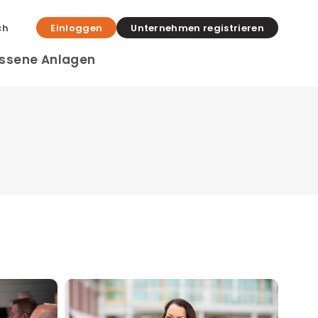
ch
Einloggen
Unternehmen registrieren
ssene Anlagen