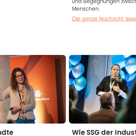
und Begegnungen zwisc
Menschen.
Die ganze Nachricht les
ndte
Wie SSG der Indust