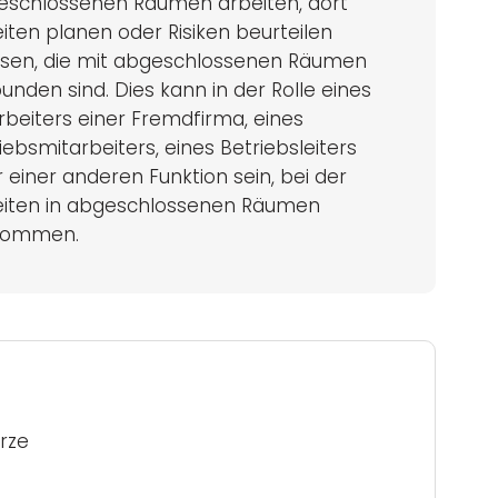
eschlossenen Räumen arbeiten, dort
iten planen oder Risiken beurteilen
sen, die mit abgeschlossenen Räumen
unden sind. Dies kann in der Rolle eines
rbeiters einer Fremdfirma, eines
iebsmitarbeiters, eines Betriebsleiters
 einer anderen Funktion sein, bei der
eiten in abgeschlossenen Räumen
kommen.
rze