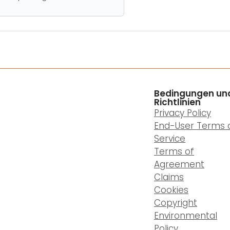
Bedingungen un
Richtlinien
Privacy Policy
End-User Terms 
Service
Terms of
Agreement
Claims
Cookies
Copyright
Environmental
Policy