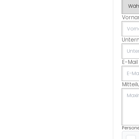
Vorn
Unter
E-Mail
Mittei
Person