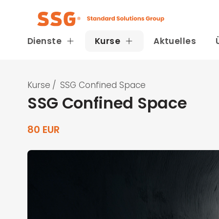
Dienste
Kurse
Aktuelles
Kurse
/
SSG Confined Space
SSG Confined Space
80 EUR