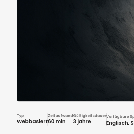
Typ
Zeitaufwand
Gültigkeitsdauer
Verfügbare S
Webbasiert
60 min
3 jahre
Englisch, 