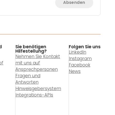
Absenden
d
Sie benötigen
Folgen Sie uns
Hilfestellung?
LinkedIn
Nehmen Sie Kontakt
Instagram
of
mit uns auf
Facebook
Ansprechpersonen
News
Fragen und
Antworten
Hinweisgebersystem
Integrations-APIs