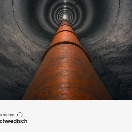
prachen
Schwedisch