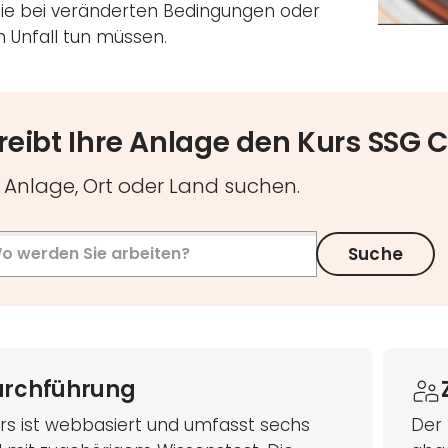
ie bei veränderten Bedingungen oder
 Unfall tun müssen.
reibt Ihre Anlage den Kurs SSG 
Anlage, Ort oder Land suchen.
Suche
urchführung
rs ist webbasiert und umfasst sechs
Der 