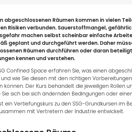
in abgeschlossenen Räumen kommen in vielen Teilen
n Risiken verbunden. Sauerstoffmangel, gefährlic
sgefahr machen selbst scheinbar einfache Arbeite
ß geplant und durchgeführt werden. Daher müssen 
ssenen Räumen durchführen oder daran beteiligt s
ungen kennen und verstehen.
SG Confined Space erfahren Sie, was einen abgesch
und wie Sie diesen mit den richtigen Vorbereitun
 können. Der Kurs behandelt die jeweiligen Rollen un
e Sie sich bei sich ändernden Bedingungen oder eine
ist ein Vertiefungskurs zu den SSG-Grundkursen im B
usammen mit Vertretern der Industrie entwickelt.