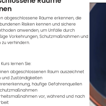
schlossene Räume
nen
en abgeschlossene Räume erkennen, die
bundenen Risiken kennen und sichere
ethoden anwenden, um Unfälle durch
ige Vorkehrungen, Schutzmaßnahmen und
 zu verhindern.
Kurs lernen Sie:
einen abgeschlossenen Raum auszeichnet
n und Zuständigkeiten
renerkennung, häufige Gefahrenquellen
Schutzmaßnahmen
erheitsmaßnahmen vor, während und nach
rbeit