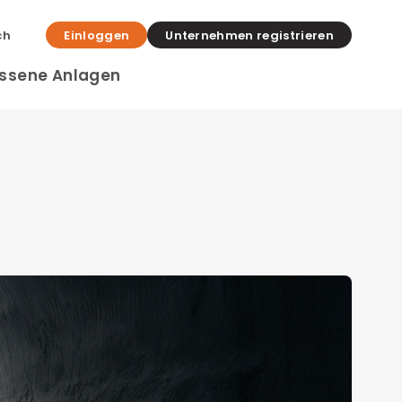
ch
Einloggen
Unternehmen registrieren
ssene Anlagen