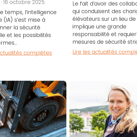
 · 16 octobre 2025
Le fait d’avoir des colla
qui conduisent des chari
e temps, l’intelligence
élévateurs sur un lieu de 
le (IA) s’est mise à
implique une grande
onner la sécurité
responsabilité et requier
lle et les possibilités
mesures de sécurité stric
rmes...
Lire les actualités compl
 actualités complètes