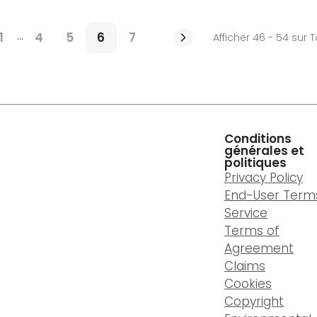
...
1
4
5
6
7
Afficher 46 - 54 sur T
Conditions
générales et
politiques
Privacy Policy
End-User Term
Service
Terms of
Agreement
Claims
Cookies
Copyright