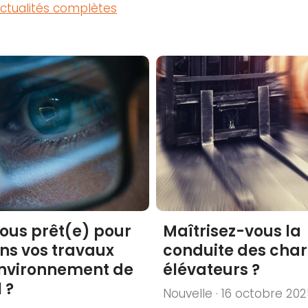
 actualités complètes
ous prêt(e) pour
Maîtrisez-vous la
ans vos travaux
conduite des char
environnement de
élévateurs ?
 ?
Nouvelle · 16 octobre 20