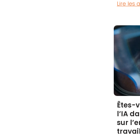
Lire les
Êtes-v
l’IA d
sur l’
travail