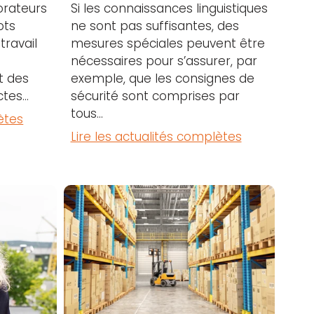
borateurs
Si les connaissances linguistiques
ots
ne sont pas suffisantes, des
travail
mesures spéciales peuvent être
nécessaires pour s’assurer, par
t des
exemple, que les consignes de
tes...
sécurité sont comprises par
tous...
ètes
Lire les actualités complètes