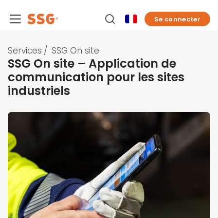
Se connecter
Services
/
SSG On site
SSG On site – Application de
communication pour les sites
industriels