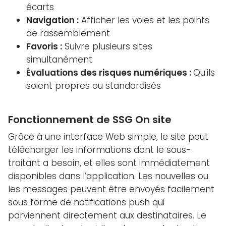
écarts
Navigation :
Afficher les voies et les points
de rassemblement
Favoris :
Suivre plusieurs sites
simultanément
Évaluations des risques numériques :
Qu'ils
soient propres ou standardisés
Fonctionnement de SSG On site
Grâce à une interface Web simple, le site peut
télécharger les informations dont le sous-
traitant a besoin, et elles sont immédiatement
disponibles dans l’application. Les nouvelles ou
les messages peuvent être envoyés facilement
sous forme de notifications push qui
parviennent directement aux destinataires. Le