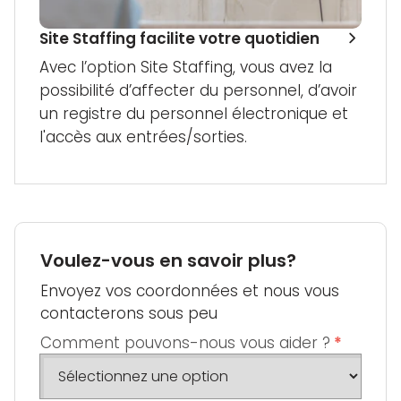
Site Staffing facilite votre quotidien
Avec l’option Site Staffing, vous avez la
possibilité d’affecter du personnel, d’avoir
un registre du personnel électronique et
l'accès aux entrées/sorties.
Voulez-vous en savoir plus?
Envoyez vos coordonnées et nous vous
contacterons sous peu
Comment pouvons-nous vous aider ?
*