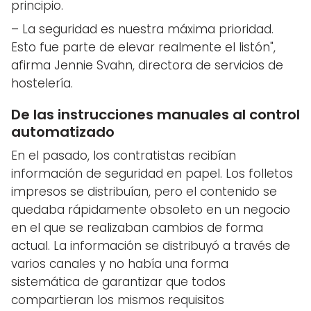
principio.
– La seguridad es nuestra máxima prioridad.
Esto fue parte de elevar realmente el listón",
afirma Jennie Svahn, directora de servicios de
hostelería.
De las instrucciones manuales al control
automatizado
En el pasado, los contratistas recibían
información de seguridad en papel. Los folletos
impresos se distribuían, pero el contenido se
quedaba rápidamente obsoleto en un negocio
en el que se realizaban cambios de forma
actual. La información se distribuyó a través de
varios canales y no había una forma
sistemática de garantizar que todos
compartieran los mismos requisitos