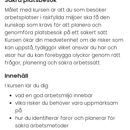
Säkra platsbesök
Målet med kursen är att du som besöker
arbetsplatser i riskfyllda miljöer ska få den
kunskap som krävs för att planera och
genomföra platsbesök på ett säkert sätt.
Kursen ökar din medvetenhet om de risker som
kan uppstå, tydliggör vilket ansvar du har och
visar hur du kan förebygga olyckor genom rätt
frågor, planering och säkra arbetssätt.
Innehåll
I kursen lär du dig:
vad en god arbetsmiljö innebär
vilka risker du behöver vara uppmärksam
på
hur du identifierar faror och planerar för
säkra arbetsmetoder