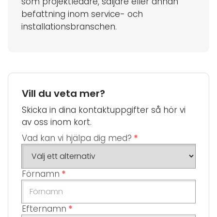
som projektledare, säljare eller annan
befattning inom service- och
installationsbranschen.
Vill du veta mer?
Skicka in dina kontaktuppgifter så hör vi
av oss inom kort.
Vad kan vi hjälpa dig med?
*
Förnamn
*
Efternamn
*