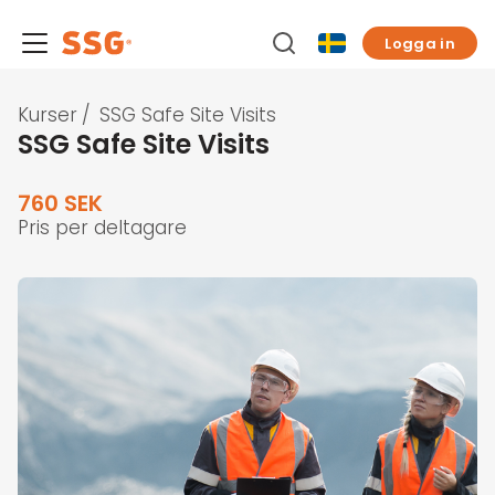
Logga in
Kurser
/
SSG Safe Site Visits
SSG Safe Site Visits
760 SEK
Pris per deltagare