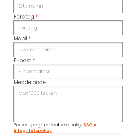
Företag
*
Mobil
*
E-post
*
Meddelande
Personuppgifter hanteras enligt
SSG:s
Integritetspolicy