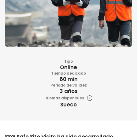
Tipo
Online
Tiempo dedicado
60 min
Periodo de validez
3 años
Idiomas disponibles
Sueco
SSG Safe Site Visits ha sido desarrollado