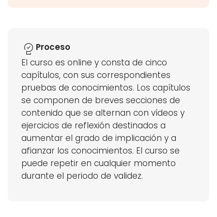
Proceso
El curso es online y consta de cinco
capítulos, con sus correspondientes
pruebas de conocimientos. Los capítulos
se componen de breves secciones de
contenido que se alternan con vídeos y
ejercicios de reflexión destinados a
aumentar el grado de implicación y a
afianzar los conocimientos. El curso se
puede repetir en cualquier momento
durante el periodo de validez.