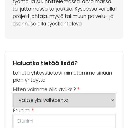
työmailla suunnittelemassa, arvioimassa
tai jättämässä tarjouksia. Kyseessä voi olla
projektijohtaja, myyjä tai muun palvelu- ja
asennusalalla työskentelevä.
Haluatko tietää lisää?
Lähetä yhteystietosi, niin otamme sinuun
pian yhteyttä
Miten voimme olla avuksi?
*
Etunimi
*