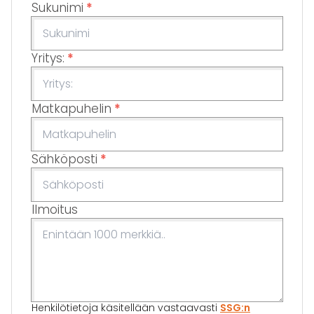
Sukunimi
*
Yritys:
*
Matkapuhelin
*
Sähköposti
*
Ilmoitus
Henkilötietoja käsitellään vastaavasti
SSG:n