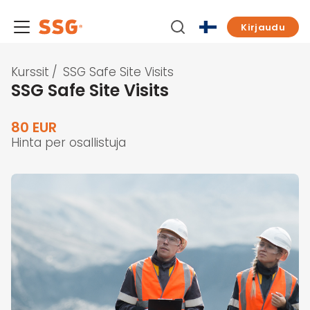
Kirjaudu
Kurssit
/
SSG Safe Site Visits
SSG Safe Site Visits
80 EUR
Hinta per osallistuja