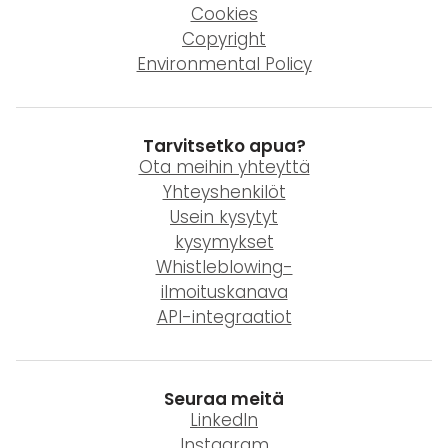
Cookies
Copyright
Environmental Policy
Tarvitsetko apua?
Ota meihin yhteyttä
Yhteyshenkilöt
Usein kysytyt
kysymykset
Whistleblowing-
ilmoituskanava
API-integraatiot
Seuraa meitä
LinkedIn
Instagram