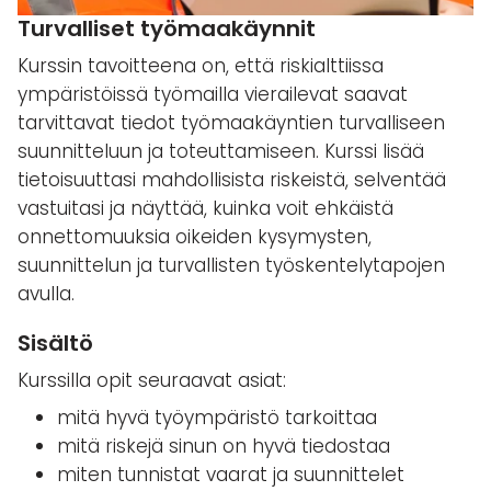
Turvalliset työmaakäynnit
Kurssin tavoitteena on, että riskialttiissa
ympäristöissä työmailla vierailevat saavat
tarvittavat tiedot työmaakäyntien turvalliseen
suunnitteluun ja toteuttamiseen. Kurssi lisää
tietoisuuttasi mahdollisista riskeistä, selventää
vastuitasi ja näyttää, kuinka voit ehkäistä
onnettomuuksia oikeiden kysymysten,
suunnittelun ja turvallisten työskentelytapojen
avulla.
Sisältö
Kurssilla opit seuraavat asiat:
mitä hyvä työympäristö tarkoittaa
mitä riskejä sinun on hyvä tiedostaa
miten tunnistat vaarat ja suunnittelet