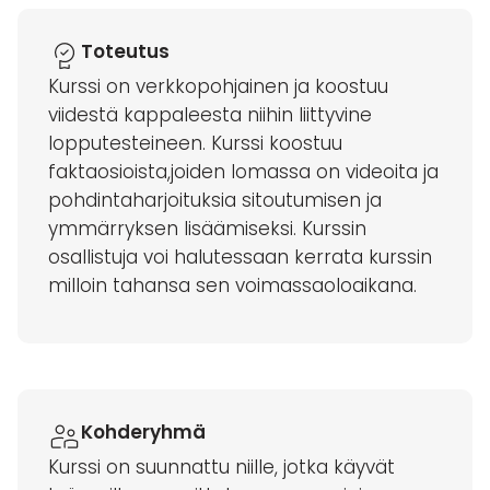
Toteutus
Kurssi on verkkopohjainen ja koostuu
viidestä kappaleesta niihin liittyvine
lopputesteineen. Kurssi koostuu
faktaosioista,joiden lomassa on videoita ja
pohdintaharjoituksia sitoutumisen ja
ymmärryksen lisäämiseksi. Kurssin
osallistuja voi halutessaan kerrata kurssin
milloin tahansa sen voimassaoloaikana.
Kohderyhmä
Kurssi on suunnattu niille, jotka käyvät