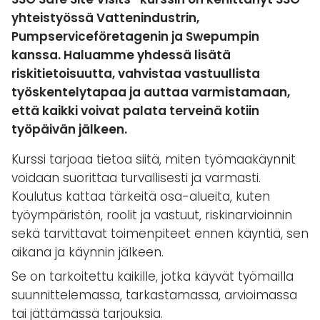
yhteistyössä Vattenindustrin,
Pumpserviceföretagenin ja Swepumpin
kanssa. Haluamme yhdessä lisätä
riskitietoisuutta, vahvistaa vastuullista
työskentelytapaa ja auttaa varmistamaan,
että kaikki voivat palata terveinä kotiin
työpäivän jälkeen.
Kurssi tarjoaa tietoa siitä, miten työmaakäynnit
voidaan suorittaa turvallisesti ja varmasti.
Koulutus kattaa tärkeitä osa-alueita, kuten
työympäristön, roolit ja vastuut, riskinarvioinnin
sekä tarvittavat toimenpiteet ennen käyntiä, sen
aikana ja käynnin jälkeen.
Se on tarkoitettu kaikille, jotka käyvät työmailla
suunnittelemassa, tarkastamassa, arvioimassa
tai jättämässä tarjouksia.