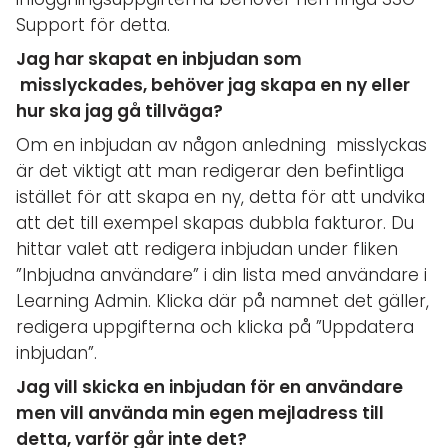
Support för detta.
Jag har skapat en inbjudan som
misslyckades, behöver jag skapa en ny eller
hur ska jag gå tillväga?
Om en inbjudan av någon anledning misslyckas
är det viktigt att man redigerar den befintliga
istället för att skapa en ny, detta för att undvika
att det till exempel skapas dubbla fakturor. Du
hittar valet att redigera inbjudan under fliken
”Inbjudna användare” i din lista med användare i
Learning Admin. Klicka där på namnet det gäller,
redigera uppgifterna och klicka på ”Uppdatera
inbjudan”.
Jag vill skicka en inbjudan för en användare
men vill använda min egen mejladress till
detta, varför går inte det?