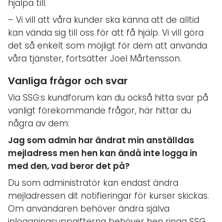
hjälpa till.
– Vi vill att våra kunder ska känna att de alltid
kan vända sig till oss för att få hjälp. Vi vill göra
det så enkelt som möjligt för dem att använda
våra tjänster, fortsätter Joel Mårtensson.
Vanliga frågor och svar
Via SSG:s kundforum kan du också hitta svar på
vanligt förekommande frågor, här hittar du
några av dem:
Jag som admin har ändrat min anställdas
mejladress men hen kan ändå inte logga in
med den, vad beror det på?
Du som administratör kan endast ändra
mejladressen dit notifieringar för kurser skickas.
Om användaren behöver ändra själva
inloggningsuppgifterna behöver hen ringa SSG