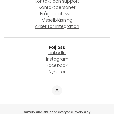
Kontakt och support
Kontaktpersoner
Frågor och svar
Visselblåsning
API:er för integration
Följ oss
LinkedIn
Instagram
Facebook
Nyheter
Safety and skills for everyone, every day