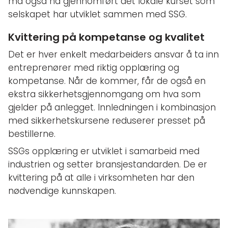
må også ha gjennomført det lokale kurset som
selskapet har utviklet sammen med SSG.
Kvittering på kompetanse og kvalitet
Det er hver enkelt medarbeiders ansvar å ta inn
entreprenører med riktig opplæring og
kompetanse. Når de kommer, får de også en
ekstra sikkerhetsgjennomgang om hva som
gjelder på anlegget. Innledningen i kombinasjon
med sikkerhetskursene reduserer presset på
bestillerne.
SSGs opplæring er utviklet i samarbeid med
industrien og setter bransjestandarden. De er
kvittering på at alle i virksomheten har den
nødvendige kunnskapen.