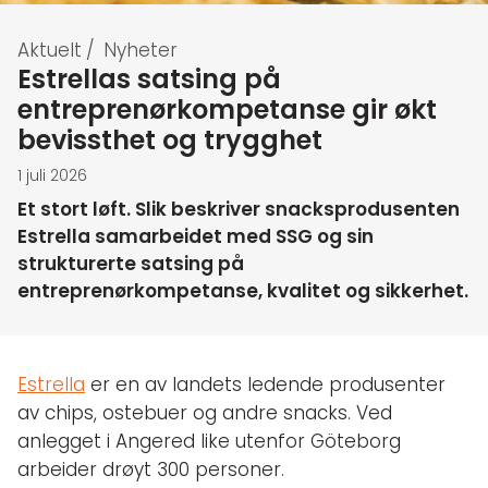
Aktuelt
/
Nyheter
Estrellas satsing på
entreprenørkompetanse gir økt
bevissthet og trygghet
1 juli 2026
Et stort løft. Slik beskriver snacksprodusenten
Estrella samarbeidet med SSG og sin
strukturerte satsing på
entreprenørkompetanse, kvalitet og sikkerhet.
Estrella
er en av landets ledende produsenter
av chips, ostebuer og andre snacks. Ved
anlegget i Angered like utenfor Göteborg
arbeider drøyt 300 personer.