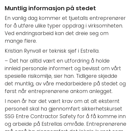
Muntlig informasjon på stedet
En vanlig dag kommer et tjuetalls entreprenører
for å utføre ulike typer oppdrag i virksomheten.
Ved endringsarbeid kan det dreie seg om
mange flere.
Kristian Rynvall er teknisk sjef i Estrella.
– Det har alltid vært en utfordring å holde
innleid personale informert og bevisst om vårt
spesielle risikomiljø, sier han. Tidligere skjedde
det muntlig, av våre medarbeidere på stedet og
først når entreprenørene ankom anlegget.
I noen år har det vært krav om at alt eksternt
personell skal ha gjennomført sikkerhetskurset
SSG Entre Contractor Safety for å få komme inn
og arbeide på Estrellas område. Entreprenørene