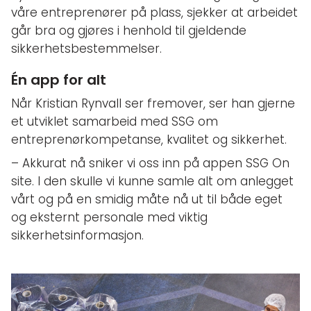
våre entreprenører på plass, sjekker at arbeidet
går bra og gjøres i henhold til gjeldende
sikkerhetsbestemmelser.
Én app for alt
Når Kristian Rynvall ser fremover, ser han gjerne
et utviklet samarbeid med SSG om
entreprenørkompetanse, kvalitet og sikkerhet.
– Akkurat nå sniker vi oss inn på appen SSG On
site. I den skulle vi kunne samle alt om anlegget
vårt og på en smidig måte nå ut til både eget
og eksternt personale med viktig
sikkerhetsinformasjon.