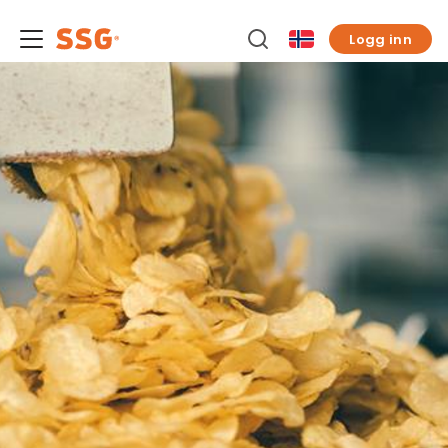
Logg inn