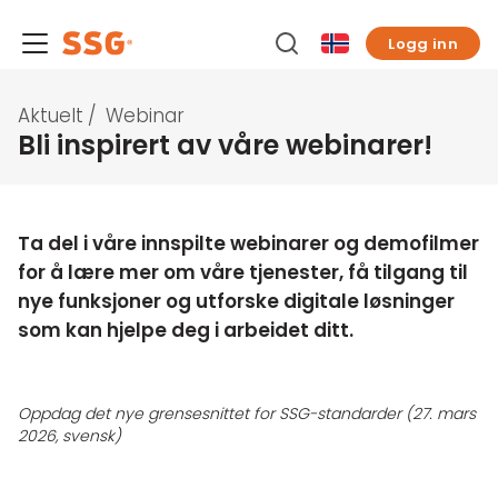
Logg inn
Aktuelt
/
Webinar
Bli inspirert av våre webinarer!
Ta del i våre innspilte webinarer og demofilmer
for å lære mer om våre tjenester, få tilgang til
nye funksjoner og utforske digitale løsninger
som kan hjelpe deg i arbeidet ditt.
Oppdag det nye grensesnittet for SSG-standarder (27. mars
2026, svensk)