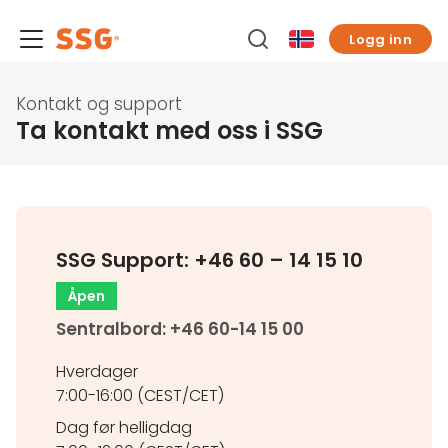
Logg inn
Kontakt og support
Ta kontakt med oss i SSG
SSG Support: +46 60 – 14 15 10
Åpen
Sentralbord: +46 60-14 15 00
Hverdager
7:00-16:00 (CEST/CET)
Dag før helligdag