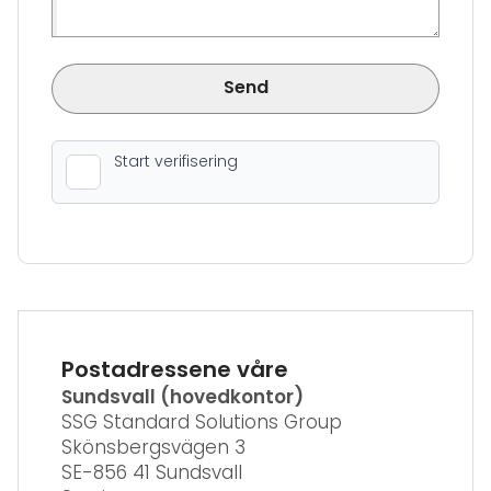
Send
Postadressene våre
Sundsvall (hovedkontor)
SSG Standard Solutions Group
Skönsbergsvägen 3
SE-856 41 Sundsvall