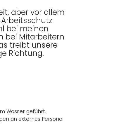
it, aber vor allem
 Arbeitsschutz
hl bei meinen
h bei Mitarbeitern
s treibt unsere
ige Richtung.
em Wasser geführt.
ngen an externes Personal