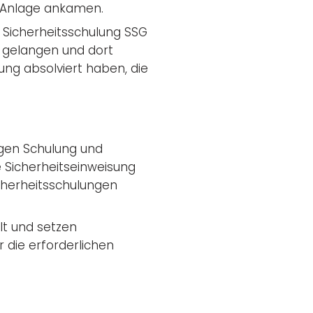
er Anlage ankamen.
e Sicherheitsschulung SSG
u gelangen und dort
ung absolviert haben, die
tigen Schulung und
e Sicherheitseinweisung
icherheitsschulungen
lt und setzen
 die erforderlichen