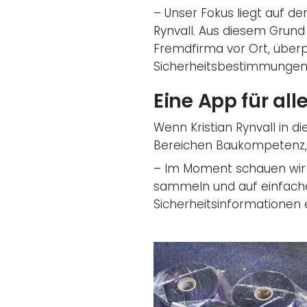
– Unser Fokus liegt auf der
Rynvall. Aus diesem Grund 
Fremdfirma vor Ort, überp
Sicherheitsbestimmungen 
Eine App für all
Wenn Kristian Rynvall in d
Bereichen Baukompetenz, Q
– Im Moment schauen wir u
sammeln und auf einfache
Sicherheitsinformationen 