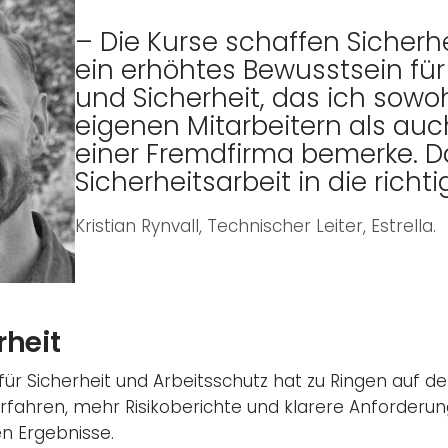
– Die Kurse schaffen Sicherhe
ein erhöhtes Bewusstsein für
und Sicherheit, das ich sowo
eigenen Mitarbeitern als auc
einer Fremdfirma bemerke. Da
Sicherheitsarbeit in die richt
Kristian Rynvall, Technischer Leiter, Estrella.
rheit
ür Sicherheit und Arbeitsschutz hat zu Ringen auf d
rfahren, mehr Risikoberichte und klarere Anforderu
en Ergebnisse.