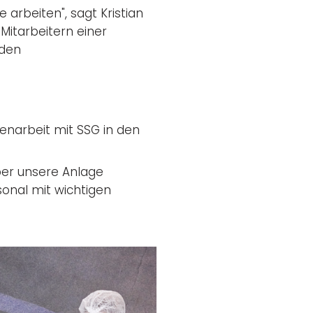
e arbeiten", sagt Kristian
Mitarbeitern einer
nden
menarbeit mit SSG in den
ber unsere Anlage
onal mit wichtigen