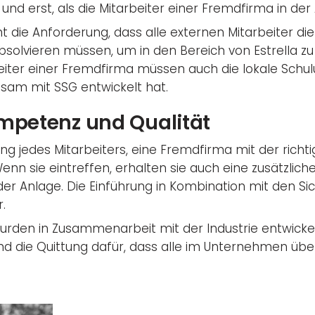
 und erst, als die Mitarbeiter einer Fremdfirma in d
t die Anforderung, dass alle externen Mitarbeiter di
bsolvieren müssen, um in den Bereich von Estrella z
beiter einer Fremdfirma müssen auch die lokale Schul
am mit SSG entwickelt hat.
ompetenz und Qualität
ung jedes Mitarbeiters, eine Fremdfirma mit der rich
nn sie eintreffen, erhalten sie auch eine zusätzlich
 der Anlage. Die Einführung in Kombination mit den S
.
urden in Zusammenarbeit mit der Industrie entwicke
nd die Quittung dafür, dass alle im Unternehmen über