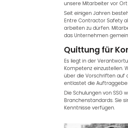
unsere Mitarbeiter vor Ort
Seit einigen Jahren besteh
Entre Contractor Safety a
arbeiten zu dürfen. Mitar
das Unternehmen gemeins
Quittung für K
Es liegt in der Verantwort
Kompetenz einzustellen. We
über die Vorschriften auf
entlastet die Auftraggeber
Die Schulungen von SSG w
Branchenstandards. Sie si
Kenntnisse verfügen.