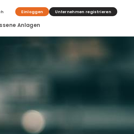
ch
Einloggen
Unternehmen registrieren
ssene Anlagen