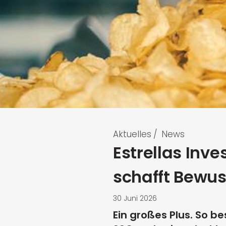
Aktuelles
/
News
Estrellas Inv
schafft Bewus
30 Juni 2026
Ein großes Plus. So b