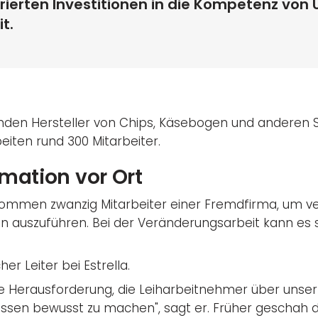
rierten Investitionen in die Kompetenz von
t.
enden Hersteller von Chips, Käsebogen und anderen S
iten rund 300 Mitarbeiter.
mation vor Ort
mmen zwanzig Mitarbeiter einer Fremdfirma, um ve
 auszuführen. Bei der Veränderungsarbeit kann es s
her Leiter bei Estrella.
e Herausforderung, die Leiharbeitnehmer über unse
essen bewusst zu machen", sagt er. Früher geschah d