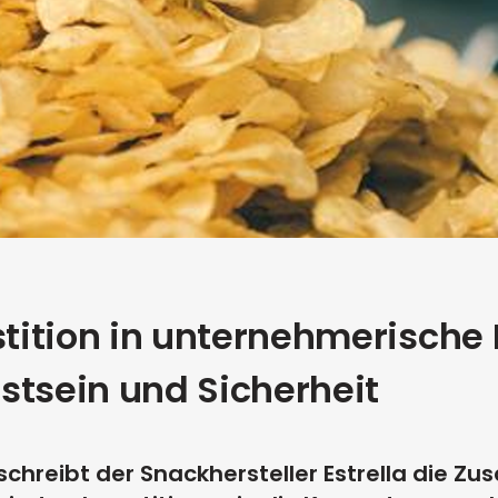
estition in unternehmerisch
stsein und Sicherheit
eschreibt der Snackhersteller Estrella die 