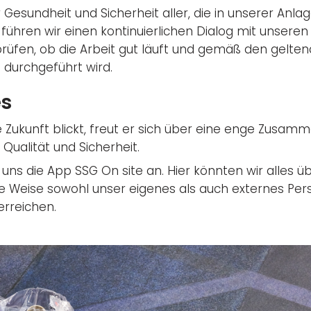
 Gesundheit und Sicherheit aller, die in unserer Anlag
führen wir einen kontinuierlichen Dialog mit unseren 
rüfen, ob die Arbeit gut läuft und gemäß den gelte
durchgeführt wird.
es
ie Zukunft blickt, freut er sich über eine enge Zusam
ualität und Sicherheit.
ns die App SSG On site an. Hier könnten wir alles ü
 Weise sowohl unser eigenes als auch externes Pers
erreichen.