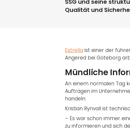
SSG und seine struktu
Qualität und Sicherhei
Estrella
ist einer der führ
Angered bei Göteborg arbe
Mündliche Infor
An einem normalen Tag ko
Aufträgen im Unternehmen
handeln.
Kristian Rynvall ist technisc
– Es war schon immer ein
zu informieren und sich d