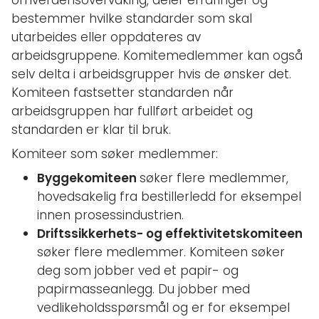
omverdensovervåking, deler erfaringer og
bestemmer hvilke standarder som skal
utarbeides eller oppdateres av
arbeidsgruppene. Komitemedlemmer kan også
selv delta i arbeidsgrupper hvis de ønsker det.
Komiteen fastsetter standarden når
arbeidsgruppen har fullført arbeidet og
standarden er klar til bruk.
Komiteer som søker medlemmer:
Byggekomiteen
søker flere medlemmer,
hovedsakelig fra bestillerledd for eksempel
innen prosessindustrien.
Driftssikkerhets- og effektivitetskomiteen
søker flere medlemmer. Komiteen søker
deg som jobber ved et papir- og
papirmasseanlegg. Du jobber med
vedlikeholdsspørsmål og er for eksempel