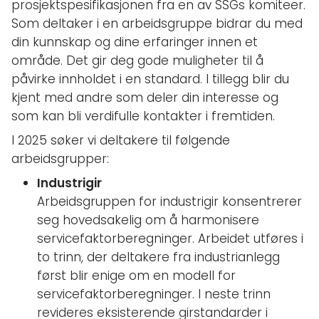
prosjektspesifikasjonen fra en av SSGs komiteer.
Som deltaker i en arbeidsgruppe bidrar du med
din kunnskap og dine erfaringer innen et
område. Det gir deg gode muligheter til å
påvirke innholdet i en standard. I tillegg blir du
kjent med andre som deler din interesse og
som kan bli verdifulle kontakter i fremtiden.
I 2025 søker vi deltakere til følgende
arbeidsgrupper:
Industrigir
Arbeidsgruppen for industrigir konsentrerer
seg hovedsakelig om å harmonisere
servicefaktorberegninger. Arbeidet utføres i
to trinn, der deltakere fra industrianlegg
først blir enige om en modell for
servicefaktorberegninger. I neste trinn
revideres eksisterende girstandarder i