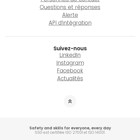
Questions et réponses
Alerte
API d’intégration
Suivez-nous
LinkedIn
Instagram
Facebook
Actualités
Safety and skills for everyone, every day
SSG est certifiée ISO 27001 et ISO 14001.