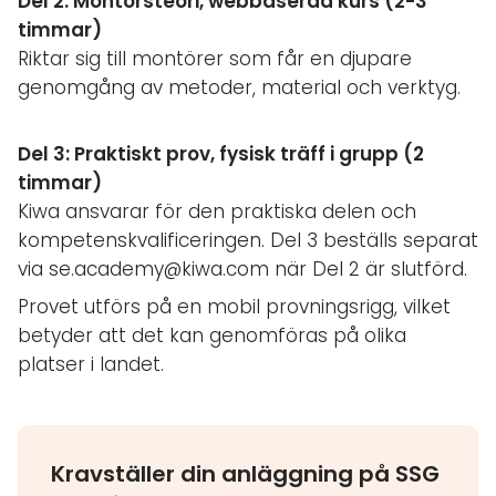
Del 2: Montörsteori, webbaserad kurs (2-3
timmar)
Riktar sig till montörer som får en djupare
genomgång av metoder, material och verktyg.
Del 3: Praktiskt prov, fysisk träff i grupp (2
timmar)
Kiwa ansvarar för den praktiska delen och
kompetenskvalificeringen. Del 3 beställs separat
via se.academy@kiwa.com när Del 2 är slutförd.
Provet utförs på en mobil provningsrigg, vilket
betyder att det kan genomföras på olika
platser i landet.
Kravställer din anläggning på SSG