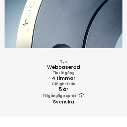
Typ
Webbaserad
Tidsåtgång
4 timmar
Giltighetstid
5 år
Tillgängliga språk
Svenska