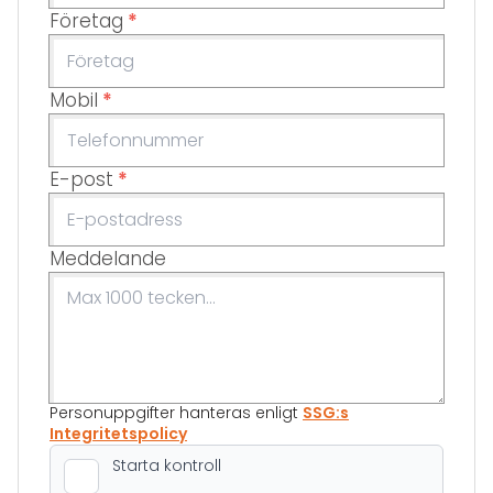
Företag
*
Mobil
*
E-post
*
Meddelande
Personuppgifter hanteras enligt
SSG:s
Integritetspolicy