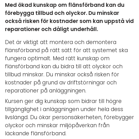
Med ökad kunskap om flänsförband kan du
förebygga tillbud och olyckor. Du minskar
också risken för kostnader som kan uppstå vid
reparationer och dåligt underhåll.
Det är viktigt att montera och demontera
flänsförband på rätt sätt för att systemet ska
fungera optimalt. Med rätt kunskap om
flänsförband kan du bidra till att olyckor och
tillbud minskar. Du minskar också risken för
kostnader på grund av driftstörningar och
reparationer på anläggningen.
Kursen ger dig kunskap som bidrar till högre
tillgänglighet i anläggningen under hela dess
livslängd. Du ökar personsäkerheten, förebygger
olyckor och minskar miljöpåverkan från
läckande flänsförband.