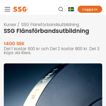
Logga in
Kurser
/
SSG Flänsförbandsutbildning
SSG Flänsförbandsutbildning
1400 SEK
Del 1 kostar 600 kr och Del 2 kostar 800 kr. Del 3
köps via Kiwa.