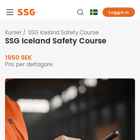
Logga in
Kurser
/
SSG Iceland Safety Course
SSG Iceland Safety Course
1950 SEK
Pris per deltagare