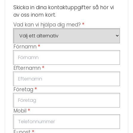
Skicka in dina kontaktuppgifter så hör vi
av oss inom kort.
Vad kan vi hjälpa dig med?
*
Förnamn
*
Efternamn
*
Företag
*
Mobil
*
E-post
*