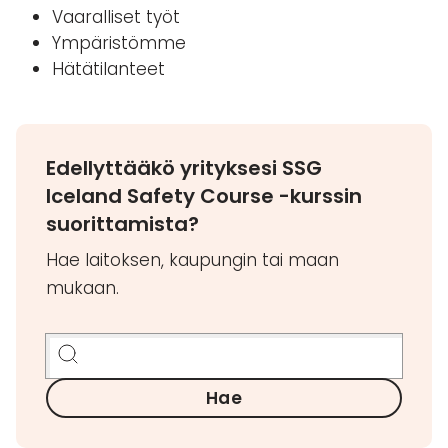
Vaaralliset työt
Ympäristömme
Hätätilanteet
Edellyttääkö yrityksesi SSG
Iceland Safety Course -kurssin
suorittamista?
Hae laitoksen, kaupungin tai maan
mukaan.
Hae