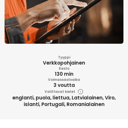
Tyyppi
Verkkopohjainen
Kesto
130 min
Voimassaoloaika
3 voutta
Valittavat kielet
englanti, puola, liettua, Latvialainen, Viro,
islanti, Portugali, Romanialainen