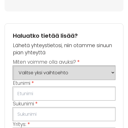
Haluatko tietää lisää?
Lähetä yhteystietosi, niin otamme sinuun
pian yhteyttä
Miten voimme olla avuksi?
*
Etunimi
*
Sukunimi
*
Yritys:
*