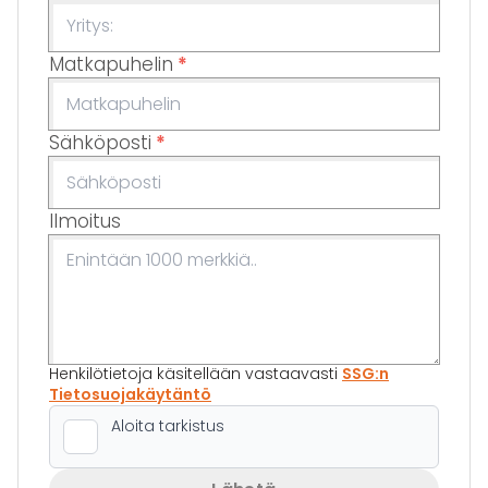
Matkapuhelin
*
Sähköposti
*
Ilmoitus
Henkilötietoja käsitellään vastaavasti
SSG:n
Tietosuojakäytäntö