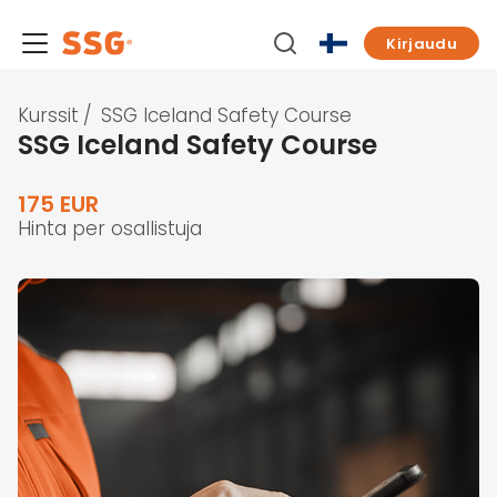
Kirjaudu
Kurssit
/
SSG Iceland Safety Course
SSG Iceland Safety Course
175 EUR
Hinta per osallistuja