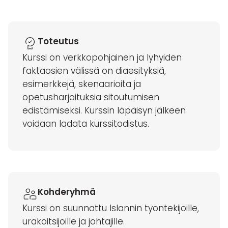
Toteutus
Kurssi on verkkopohjainen ja lyhyiden
faktaosien välissä on diaesityksiä,
esimerkkejä, skenaarioita ja
opetusharjoituksia sitoutumisen
edistämiseksi. Kurssin läpäisyn jälkeen
voidaan ladata kurssitodistus.
Kohderyhmä
Kurssi on suunnattu Islannin työntekijöille,
urakoitsijoille ja johtajille.