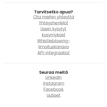
Tarvitsetko apua?
Ota meihin yhteyttä
Yhteyshenkilöt
Usein kysytyt
kysymykset
Whistleblowing-
ilmoituskanava
API-integraatiot
Seuraa meitä
LinkedIn
Instagram
Facebook
Uutiset