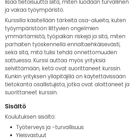
lisää tietoisuutta siitä, miten luodaan turvallinen
ja vakaa työympäristö.
Kurssilla käsitellään tärkeitä osa-alueita, kuten
työympäristöön liittyvien ongelmien
ymmärtämistä, työpaikan riskejä ja sitä, miten
parhaiten työskennellä ennaltaehkäisevästi,
sekä sitä, mitä tulisi tehdä onnettomuuden
sattuessa. Kurssi auttaa myös yrityksiä
selvittämään, ketä ovat suorittaneet kurssin.
Kunkin yrityksen ylläpitäjillä on käytettävissään
tietokanta osallistujista, jotka ovat aloittaneet ja
suorittaneet kurssin.
Sisältö
Koulutuksen sisältö:
Työterveys ja -turvallisuus
Yleisvastuut