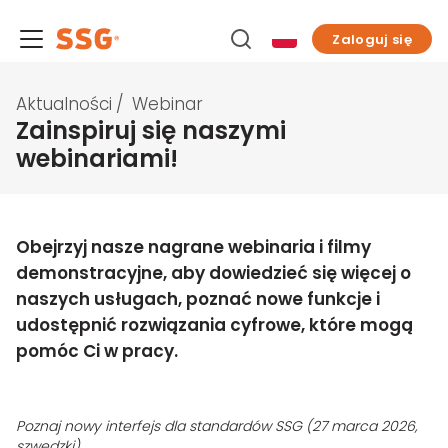
Zaloguj się
Aktualności
/
Webinar
Zainspiruj się naszymi
webinariami!
Obejrzyj nasze nagrane webinaria i filmy
demonstracyjne, aby dowiedzieć się więcej o
naszych usługach, poznać nowe funkcje i
udostępnić rozwiązania cyfrowe, które mogą
pomóc Ci w pracy.
Poznaj nowy interfejs dla standardów SSG (27 marca 2026,
szwedzki)