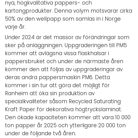
nya, högkvalitativa pappers- och
kartongprodukter. Denna volym motsvarar cirka
50% av den wellpapp som samlas in i Norge
varje år.
Under 2024 är det massor av förändringar som
sker på anläggningen. Uppgraderingen till PM5
kommer att avlägsna vissa flaskhalsar i
pappersbruket och under de närmaste åren
kommer den att följas av uppgraderingar av
deras andra pappersmaskin PM6. Detta
kommer i sin tur att göra det möjligt för
Ranheim att öka sin produktion av
specialkvaliteter såsom Recycled Saturating
Kraft Paper för dekorativa högtryckslaminat.
Den ökade kapaciteten kommer att vara 10 000
ton papper år 2025 och ytterligare 20 000 ton
under de följande två åren.