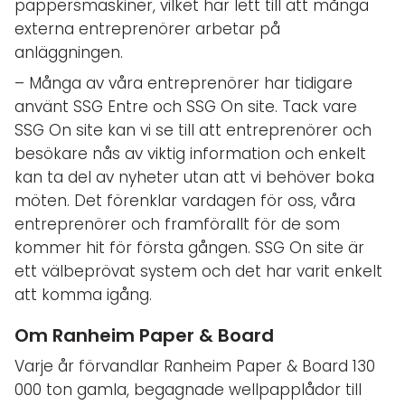
pappersmaskiner, vilket har lett till att många
externa entreprenörer arbetar på
anläggningen.
– Många av våra entreprenörer har tidigare
använt SSG Entre och SSG On site. Tack vare
SSG On site kan vi se till att entreprenörer och
besökare nås av viktig information och enkelt
kan ta del av nyheter utan att vi behöver boka
möten. Det förenklar vardagen för oss, våra
entreprenörer och framförallt för de som
kommer hit för första gången. SSG On site är
ett välbeprövat system och det har varit enkelt
att komma igång.
Om Ranheim Paper & Board
Varje år förvandlar Ranheim Paper & Board 130
000 ton gamla, begagnade wellpapplådor till