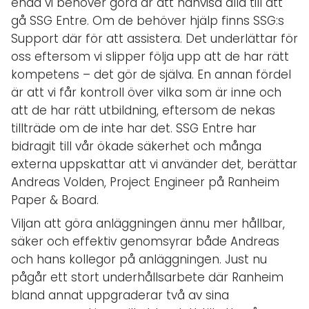
enda vi behöver göra är att hänvisa alla till att
gå SSG Entre. Om de behöver hjälp finns SSG:s
Support där för att assistera. Det underlättar för
oss eftersom vi slipper följa upp att de har rätt
kompetens – det gör de själva. En annan fördel
är att vi får kontroll över vilka som är inne och
att de har rätt utbildning, eftersom de nekas
tillträde om de inte har det. SSG Entre har
bidragit till vår ökade säkerhet och många
externa uppskattar att vi använder det, berättar
Andreas Volden, Project Engineer på Ranheim
Paper & Board.
Viljan att göra anläggningen ännu mer hållbar,
säker och effektiv genomsyrar både Andreas
och hans kollegor på anläggningen. Just nu
pågår ett stort underhållsarbete där Ranheim
bland annat uppgraderar två av sina