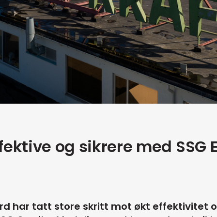
ffektive og sikrere med SSG 
 har tatt store skritt mot økt effektivitet 