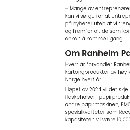
– Mange av entreprenørene
kan vi sørge for at entre
på nyheter uten at vi tre
og fremfor alt de som kom
enkelt å komme i gang.
Om Ranheim Pa
Hvert år forvandler Ranhe
kartongprodukter av høy k
Norge hvert år.
I løpet av 2024 vil det sk
flaskehalser i papirproduk
andre papirmaskinen, PM6. 
spesialkvaliteter som Rec
kapasiteten vil være 10 00