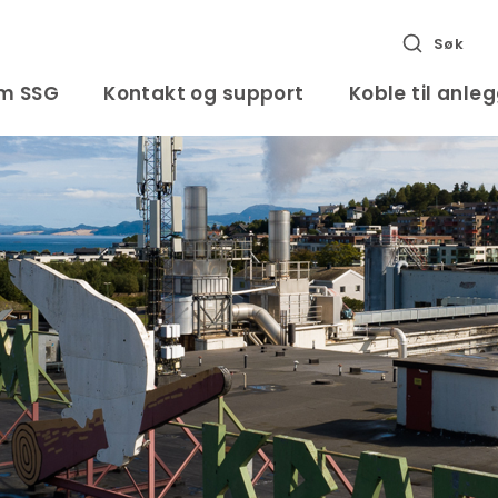
Søk
m SSG
Kontakt og support
Koble til anle