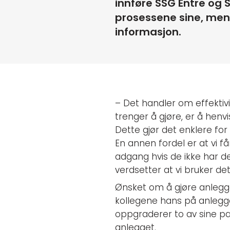
innføre SSG Entre og 
prosessene sine, men 
informasjon.
– Det handler om effektivi
trenger å gjøre, er å henvi
Dette gjør det enklere for 
En annen fordel er at vi f
adgang hvis de ikke har de
verdsetter at vi bruker de
Ønsket om å gjøre anlegg
kollegene hans på anlegge
oppgraderer to av sine pa
anlegget.