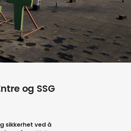
Entre og SSG
og sikkerhet ved å