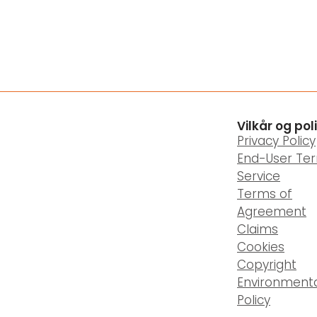
Vilkår og pol
Privacy Policy
End-User Te
Service
Terms of
Agreement
Claims
Cookies
Copyright
Environment
Policy