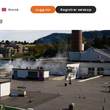
Norsk
Logg inn
Registrer selskap
gg