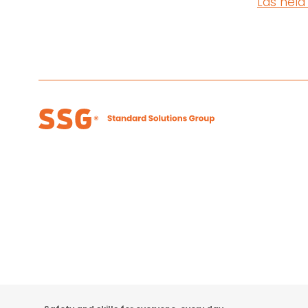
Läs hela