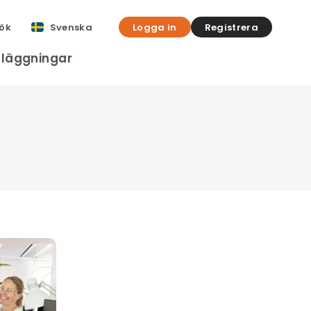
ök
Svenska
Logga in
Registrera
nläggningar