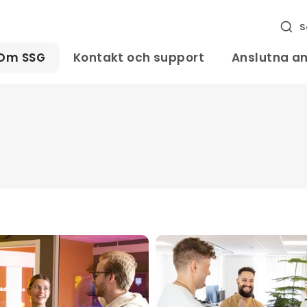
S
Om SSG
Kontakt och support
Anslutna a