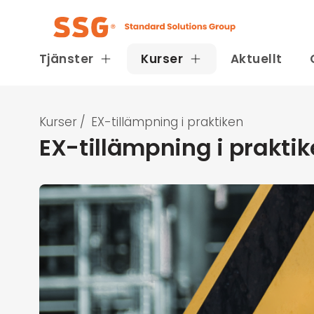
Tjänster
Kurser
Aktuellt
Kurser
/
EX-tillämpning i praktiken
EX-tillämpning i prakti