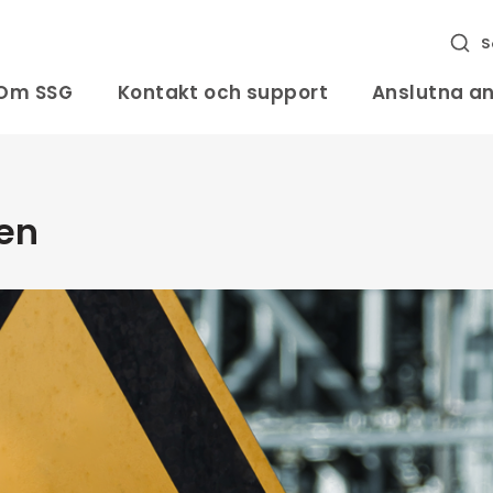
S
Om SSG
Kontakt och support
Anslutna a
ken