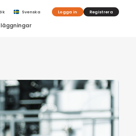
ök
Svenska
Logga in
Registrera
nläggningar