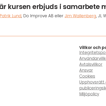
är kursen erbjuds i samarbete 
Patrik Lund
, Do Improve AB eller
Jim Wallenberg
, JL 
Villkor och p
Integritetspol
Användarvillk
Avtalsvillkor
Ansvar
Cookies
Upphovsrätt
publiceringsl
Miljöpolicy