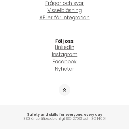
Frågor och svar
Visselblåsning
API:er för integration
Följ oss
LinkedIn
Instagram
Facebook
Nyheter
Safety and skills for everyone, every day
SSG är certifierade enligt ISO 27001 och ISO 14001