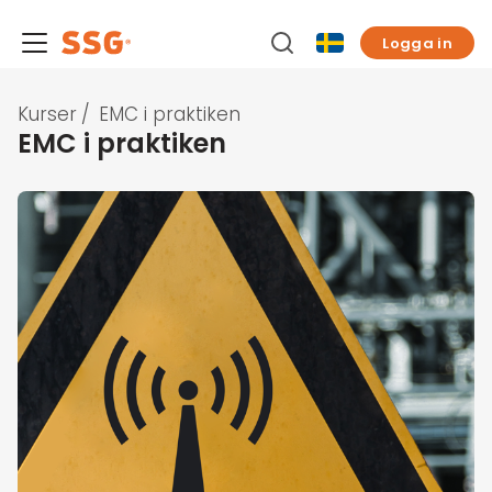
Logga in
Kurser
/
EMC i praktiken
EMC i praktiken