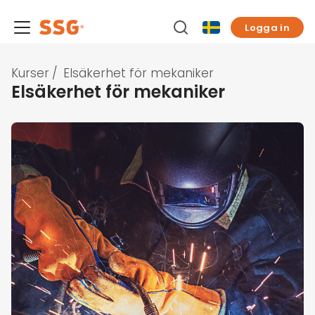
Logga in
Kurser
/
Elsäkerhet för mekaniker
Elsäkerhet för mekaniker