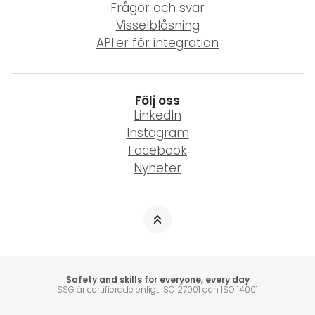
Frågor och svar
Visselblåsning
API:er för integration
Följ oss
LinkedIn
Instagram
Facebook
Nyheter
Safety and skills for everyone, every day
SSG är certifierade enligt ISO 27001 och ISO 14001