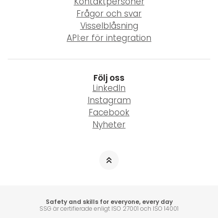
Kontaktpersoner
Frågor och svar
Visselblåsning
API:er för integration
Följ oss
LinkedIn
Instagram
Facebook
Nyheter
Safety and skills for everyone, every day
SSG är certifierade enligt ISO 27001 och ISO 14001