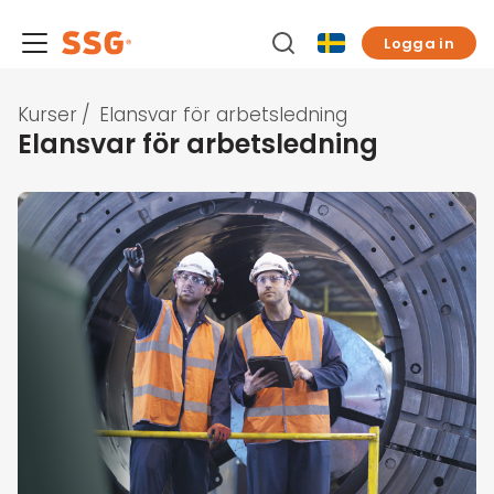
Logga in
Kurser
/
Elansvar för arbetsledning
Elansvar för arbetsledning