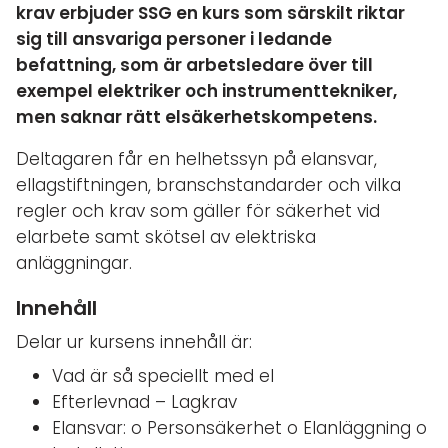
krav erbjuder SSG en kurs som särskilt riktar
sig till ansvariga personer i ledande
befattning, som är arbetsledare över till
exempel elektriker och instrumenttekniker,
men saknar rätt elsäkerhetskompetens.
Deltagaren får en helhetssyn på elansvar,
ellagstiftningen, branschstandarder och vilka
regler och krav som gäller för säkerhet vid
elarbete samt skötsel av elektriska
anläggningar.
Innehåll
Delar ur kursens innehåll är:
Vad är så speciellt med el
Efterlevnad – Lagkrav
Elansvar: o Personsäkerhet o Elanläggning o