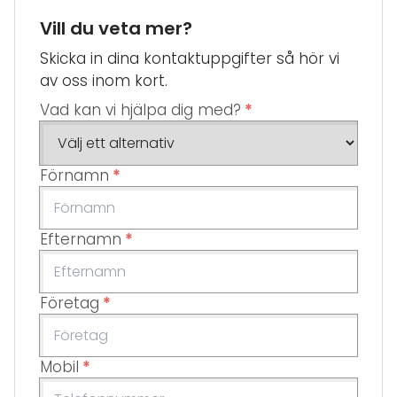
Vill du veta mer?
Skicka in dina kontaktuppgifter så hör vi
av oss inom kort.
Vad kan vi hjälpa dig med?
*
Förnamn
*
Efternamn
*
Företag
*
Mobil
*