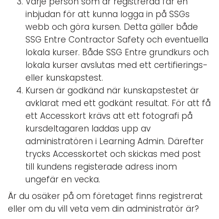
Varje person som är registrerad får en
inbjudan för att kunna logga in på SSGs
webb och göra kursen. Detta gäller både
SSG Entre Contractor Safety och eventuella
lokala kurser. Både SSG Entre grundkurs och
lokala kurser avslutas med ett certifierings-
eller kunskapstest.
Kursen är godkänd när kunskapstestet är
avklarat med ett godkänt resultat. För att få
ett Accesskort krävs att ett fotografi på
kursdeltagaren laddas upp av
administratören i Learning Admin. Därefter
trycks Accesskortet och skickas med post
till kundens registerade adress inom
ungefär en vecka.
Är du osäker på om företaget finns registrerat
eller om du vill veta vem din administratör är?