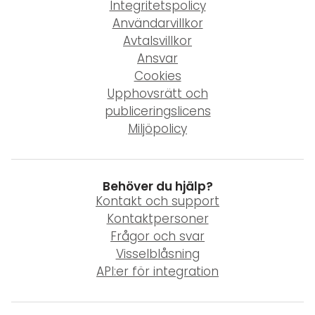
Integritetspolicy
Användarvillkor
Avtalsvillkor
Ansvar
Cookies
Upphovsrätt och
publiceringslicens
Miljöpolicy
Behöver du hjälp?
Kontakt och support
Kontaktpersoner
Frågor och svar
Visselblåsning
API:er för integration