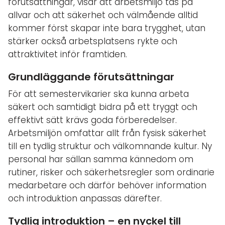
förutsättningar, visar att arbetsmiljö tas på
allvar och att säkerhet och välmående alltid
kommer först skapar inte bara trygghet, utan
stärker också arbetsplatsens rykte och
attraktivitet inför framtiden.
Grundläggande förutsättningar
För att semestervikarier ska kunna arbeta
säkert och samtidigt bidra på ett tryggt och
effektivt sätt krävs goda förberedelser.
Arbetsmiljön omfattar allt från fysisk säkerhet
till en tydlig struktur och välkomnande kultur. Ny
personal har sällan samma kännedom om
rutiner, risker och säkerhetsregler som ordinarie
medarbetare och därför behöver information
och introduktion anpassas därefter.
Tydlig introduktion – en nyckel till