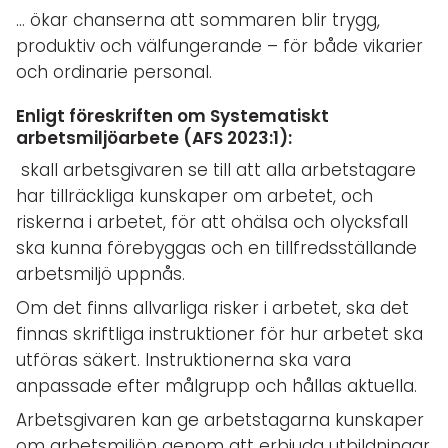
… ökar chanserna att sommaren blir trygg,
produktiv och välfungerande – för både vikarier
och ordinarie personal.
Enligt föreskriften om Systematiskt
arbetsmiljöarbete (AFS 2023:1):
skall arbetsgivaren se till att alla arbetstagare
har tillräckliga kunskaper om arbetet, och
riskerna i arbetet, för att ohälsa och olycksfall
ska kunna förebyggas och en tillfredsställande
arbetsmiljö uppnås.
Om det finns allvarliga risker i arbetet, ska det
finnas skriftliga instruktioner för hur arbetet ska
utföras säkert. Instruktionerna ska vara
anpassade efter målgrupp och hållas aktuella.
Arbetsgivaren kan ge arbetstagarna kunskaper
om arbetsmiljön genom att erbjuda utbildningar