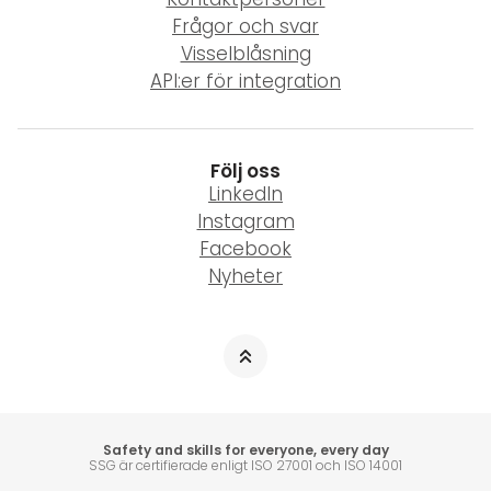
Frågor och svar
Visselblåsning
API:er för integration
Följ oss
LinkedIn
Instagram
Facebook
Nyheter
Safety and skills for everyone, every day
SSG är certifierade enligt ISO 27001 och ISO 14001