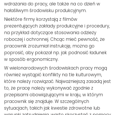
wdrażania do pracy, ale także na co dzień w
hałaśliwym środowisku produkcyjnym.
Niektóre firmy korzystają z filmów
prezentujących zakłady produkcyjne i procedury,
na przykład dotyczące stosowania odzieży
roboczej i ochronnej. Chcąc mieć pewność, że
pracownik zrozumiał instrukcję, można go
poprosić, aby pokazał np. jak podnosić ładunek
w sposób ergonomiczny.
W wielonarodowych środowiskach pracy mogą
również wystąpić konflikty na tle kulturowym,
które należy rozwiązać. Najważniejszą zasadą jest
to, że pracę należy wykonywać zgodnie z
przepisami obowiązującymi w kraju, w którym
pracownik się znajduje. W szczególnych
sytuacjach, takich jak kwestie zdrowotne lub
warunki zatrudnienia, warto skorzystać z pomocy