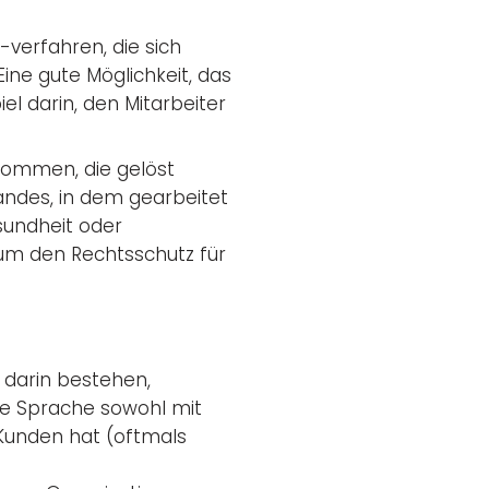
verfahren, die sich
ine gute Möglichkeit, das
el darin, den Mitarbeiter
 kommen, die gelöst
andes, in dem gearbeitet
sundheit oder
 um den Rechtsschutz für
 darin bestehen,
me Sprache sowohl mit
 Kunden hat (oftmals