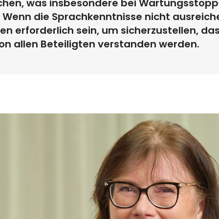
chen, was insbesondere bei Wartungsstopp
t. Wenn die Sprachkenntnisse nicht ausreich
erforderlich sein, um sicherzustellen, das
on allen Beteiligten verstanden werden.