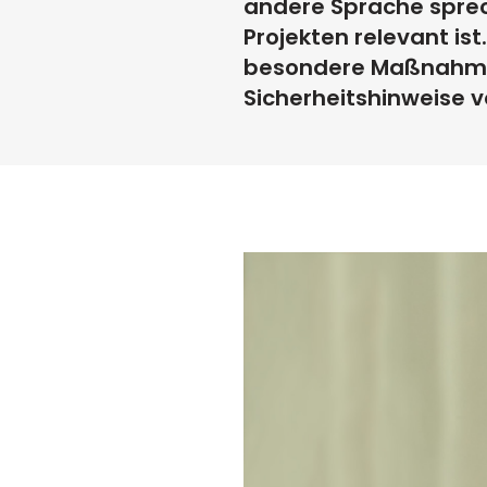
andere Sprache spre
Projekten relevant is
besondere Maßnahmen 
Sicherheitshinweise v