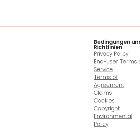
Bedingungen un
Richtlinien
Privacy Policy
End-User Terms 
Service
Terms of
Agreement
Claims
Cookies
Copyright
Environmental
Policy