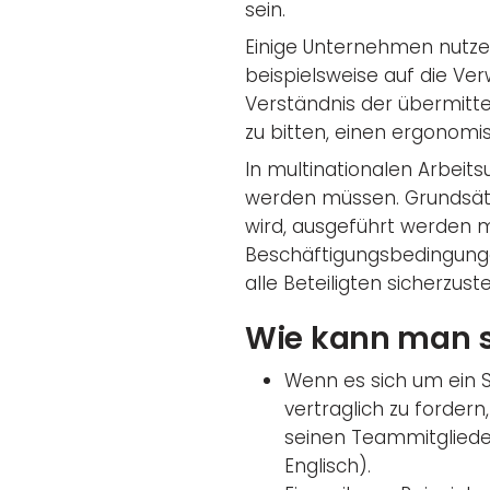
sein.
Einige Unternehmen nutze
beispielsweise auf die Ve
Verständnis der übermittel
zu bitten, einen ergonom
In multinationalen Arbeit
werden müssen. Grundsätzl
wird, ausgeführt werden mu
Beschäftigungsbedingunge
alle Beteiligten sicherzuste
Wie kann man s
Wenn es sich um ein 
vertraglich zu forder
seinen Teammitgliede
Englisch).