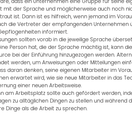
 wäre, dass ein Unternehmen eine Gruppe für seine e
cht mit der Sprache und möglicherweise auch noch nic
raut ist. Dann ist es hilfreich, wenn jemand im Vorau
uch die Vertreter der empfangenden Unternehmen üb
epflogenheiten informiert.
sungen sollten vorab in die jeweilige Sprache überse
ine Person hat, die der Sprache mächtig ist, kann di
urce bei der Einführung hinzugezogen werden. Alter
t werden, um Anweisungen oder Mitteilungen einfa
 daran denken, seine eigenen Mitarbeiter im Vorau
hnen erwartet wird, wie sie neue Mitarbeiter in das
Erlernung einer neuen Arbeitsweise.
n am Arbeitsplatz sollte auch gefördert werden, in
ragen zu alltäglichen Dingen zu stellen und während
e Dinge als die Arbeit zu sprechen.