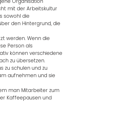
igene Organisation
ht mit der Arbeitskultur
s sowohl die
er den Hintergrund, die
tzt werden. Wenn die
ese Person als
nativ können verschiedene
ch zu übersetzen.
s zu schulen und zu
 Team aufnehmen und sie
dem man Mitarbeiter zum
 der Kaffeepausen und