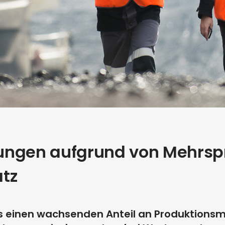
ungen aufgrund von Mehrsp
tz
 es einen wachsenden Anteil an Produktionsmi