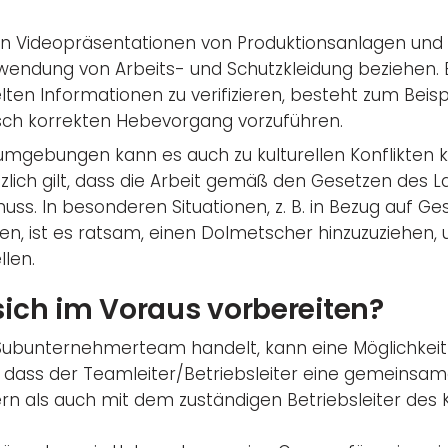
n Videopräsentationen von Produktionsanlagen und -
rwendung von Arbeits- und Schutzkleidung beziehen. E
ten Informationen zu verifizieren, besteht zum Beispi
isch korrekten Hebevorgang vorzuführen.
sumgebungen kann es auch zu kulturellen Konflikten
ich gilt, dass die Arbeit gemäß den Gesetzen des L
ss. In besonderen Situationen, z. B. in Bezug auf Ge
n, ist es ratsam, einen Dolmetscher hinzuzuziehen,
llen.
ich im Voraus vorbereiten?
Subunternehmerteam handelt, kann eine Möglichkeit
n, dass der Teamleiter/Betriebsleiter eine gemeinsa
rn als auch mit dem zuständigen Betriebsleiter des