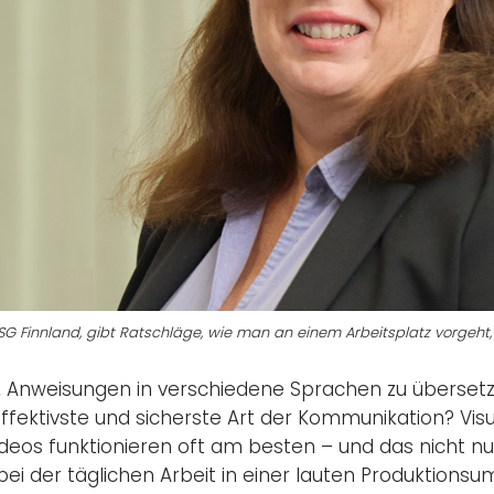
SG Finnland, gibt Ratschläge, wie man an einem Arbeitsplatz vorgeht
, Anweisungen in verschiedene Sprachen zu übersetze
ffektivste und sicherste Art der Kommunikation? Visue
 Videos funktionieren oft am besten – und das nicht nu
ei der täglichen Arbeit in einer lauten Produktions