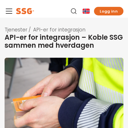
Logg inn
Tjenester
/
API-er for integrasjon
API-er for integrasjon – Koble SSG
sammen med hverdagen