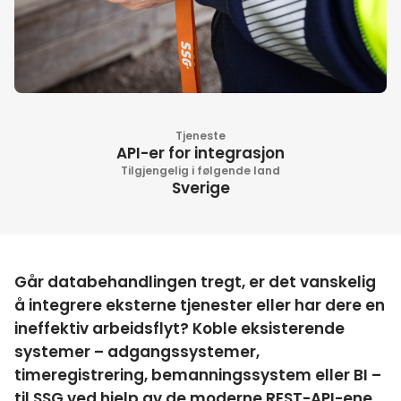
Tjeneste
API-er for integrasjon
Tilgjengelig i følgende land
Sverige
Går databehandlingen tregt, er det vanskelig
å integrere eksterne tjenester eller har dere en
ineffektiv arbeidsflyt? Koble eksisterende
systemer – adgangssystemer,
timeregistrering, bemanningssystem eller BI –
til SSG ved hjelp av de moderne REST-API-ene