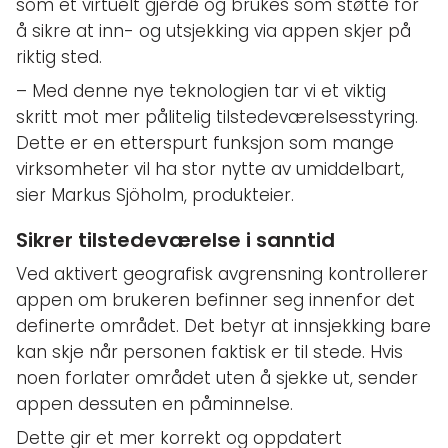
som et virtuelt gjerde og brukes som støtte for
å sikre at inn- og utsjekking via appen skjer på
riktig sted.
– Med denne nye teknologien tar vi et viktig
skritt mot mer pålitelig tilstedeværelsesstyring.
Dette er en etterspurt funksjon som mange
virksomheter vil ha stor nytte av umiddelbart,
sier Markus Sjöholm, produkteier.
Sikrer tilstedeværelse i sanntid
Ved aktivert geografisk avgrensning kontrollerer
appen om brukeren befinner seg innenfor det
definerte området. Det betyr at innsjekking bare
kan skje når personen faktisk er til stede. Hvis
noen forlater området uten å sjekke ut, sender
appen dessuten en påminnelse.
Dette gir et mer korrekt og oppdatert