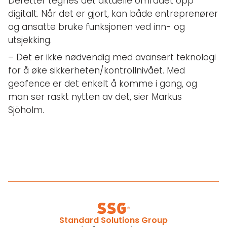
Deretter tegnes det aktuelle området opp
digitalt. Når det er gjort, kan både entreprenører
og ansatte bruke funksjonen ved inn- og
utsjekking.
– Det er ikke nødvendig med avansert teknologi
for å øke sikkerheten/kontrollnivået. Med
geofence er det enkelt å komme i gang, og
man ser raskt nytten av det, sier Markus
Sjöholm.
Standard Solutions Group