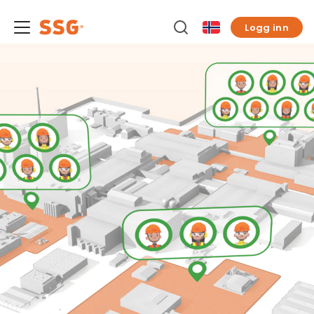
Logg inn