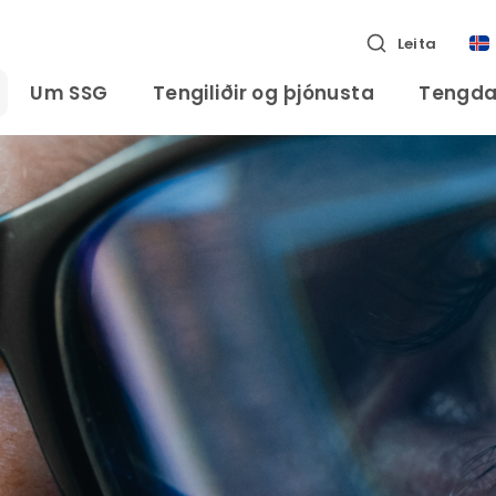
Leita
Um SSG
Tengiliðir og þjónusta
Tengda