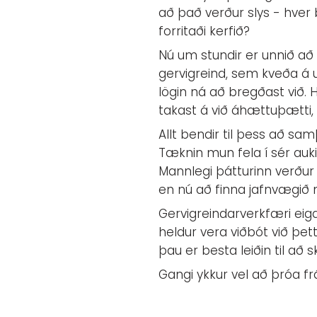
að það verður slys - hver 
forritaði kerfið?
Nú um stundir er unnið a
gervigreind, sem kveða á 
lögin ná að bregðast við. H
takast á við áhættuþætti, 
Allt bendir til þess að sa
Tæknin mun fela í sér auki
Mannlegi þátturinn verður 
en nú að finna jafnvægið 
Gervigreindarverkfæri eiga
heldur vera viðbót við þett
þau er besta leiðin til að
Gangi ykkur vel að þróa 