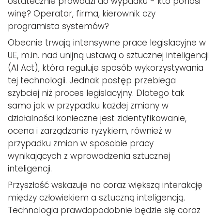
ostatecznie prowadzi do wypadku - kto ponosi
winę? Operator, firma, kierownik czy
programista systemów?
Obecnie trwają intensywne prace legislacyjne w
UE, m.in. nad unijną ustawą o sztucznej inteligencji
(AI Act), która reguluje sposób wykorzystywania
tej technologii. Jednak postęp przebiega
szybciej niż proces legislacyjny. Dlatego tak
samo jak w przypadku każdej zmiany w
działalności konieczne jest zidentyfikowanie,
ocena i zarządzanie ryzykiem, również w
przypadku zmian w sposobie pracy
wynikających z wprowadzenia sztucznej
inteligencji.
Przyszłość wskazuje na coraz większą interakcję
między człowiekiem a sztuczną inteligencją.
Technologia prawdopodobnie będzie się coraz