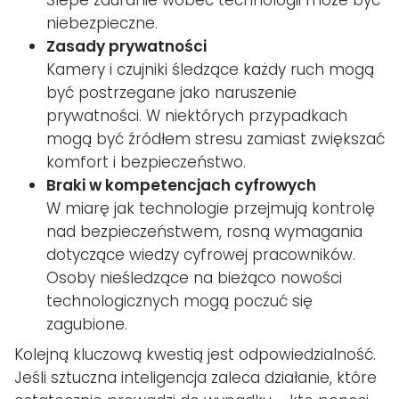
Ślepe zaufanie wobec technologii może być
niebezpieczne.
Zasady prywatności
Kamery i czujniki śledzące każdy ruch mogą
być postrzegane jako naruszenie
prywatności. W niektórych przypadkach
mogą być źródłem stresu zamiast zwiększać
komfort i bezpieczeństwo.
Braki w kompetencjach cyfrowych
W miarę jak technologie przejmują kontrolę
nad bezpieczeństwem, rosną wymagania
dotyczące wiedzy cyfrowej pracowników.
Osoby nieśledzące na bieżąco nowości
technologicznych mogą poczuć się
zagubione.
Kolejną kluczową kwestią jest odpowiedzialność.
Jeśli sztuczna inteligencja zaleca działanie, które