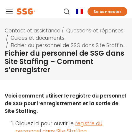
Se connecter
Contact et assistance
/
Questions et réponses
/
Guides et documents
/
Fichier du personnel de SSG dans Site Staffing – Comment s’enregistrer
Fichier du personnel de SSG dans
Site Staffing – Comment
s’enregistrer
Voici comment utiliser le registre du personnel
de SSG pour l’enregistrement et la sortie de
Site Staffing.
Cliquez ici pour ouvrir le
registre du
personnel dans Site Staffing
.