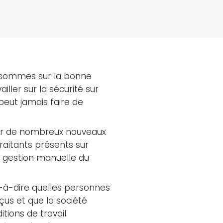
s sommes sur la bonne
iller sur la sécurité sur
 peut jamais faire de
Pour de nombreux nouveaux
traitants présents sur
la gestion manuelle du
t-à-dire quelles personnes
eçus et que la société
tions de travail