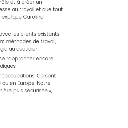
rôle et à créer un
esse au travail et que tout
, explique Caroline
vec les clients existants
rs méthodes de travail,
gie au quotidien.
 se rapprocher encore
diques.
préoccupations. Ce sont
ie ou en Europe. Notre
ière plus sécurisée »,