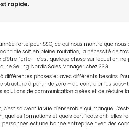
st rapide.
 année forte pour SSG, ce qui nous montre que nou
 mondiale soit en pleine mutation, la nécessité de trava
ue d’être forte – c’est quelque chose sur lequel on ne
line Selling, Nordic Sales Manager chez SSG.
 à différentes phases et avec différents besoins. 
 une structure à partir de zéro – de contrôler les sous-
 des solutions de communication aisées et de réduire 
ts, c’est souvent la vue d’ensemble qui manque. C’es
ion, quelles formations et quels certificats ont-elles r
es personnes est une bonne entreprise avec des condi