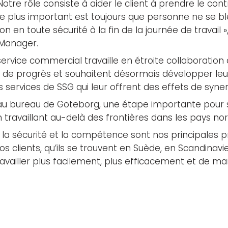
otre rôle consiste à aider le client à prendre le cont
 Le plus important est toujours que personne ne se bl
 en toute sécurité à la fin de la journée de travail »
 Manager.
vice commercial travaille en étroite collaboration a
p de progrès et souhaitent désormais développer leu
 services de SSG qui leur offrent des effets de syner
s au bureau de Göteborg, une étape importante pour
n travaillant au-delà des frontières dans les pays nor
, la sécurité et la compétence sont nos principales 
os clients, qu’ils se trouvent en Suède, en Scandinav
ravailler plus facilement, plus efficacement et de man