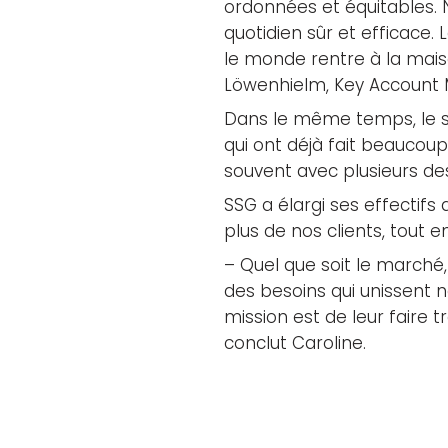
ordonnées et équitables. N
quotidien sûr et efficace.
le monde rentre à la maison
Löwenhielm, Key Account
Dans le même temps, le ser
qui ont déjà fait beaucou
souvent avec plusieurs des
SSG a élargi ses effectif
plus de nos clients, tout e
– Quel que soit le marché
des besoins qui unissent n
mission est de leur faire t
conclut Caroline.