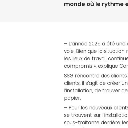
monde où le rythme e
– L’année 2025 a été une
voie. Bien que la situation
les lieux de travail contin
compromis », explique Caro
SSG rencontre des clients
clients, il s’agit de créer
l’installation, de trouver
papier.
– Pour les nouveaux clien
se trouvent sur l’installat
sous-traitante derrière l