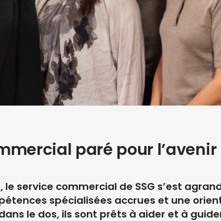
mmercial paré pour l’avenir
, le service commercial de SSG s’est agra
étences spécialisées accrues et une orient
ans le dos, ils sont prêts à aider et à guide