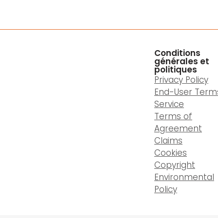
Conditions
générales et
politiques
Privacy Policy
End-User Term
Service
Terms of
Agreement
Claims
Cookies
Copyright
Environmental
Policy