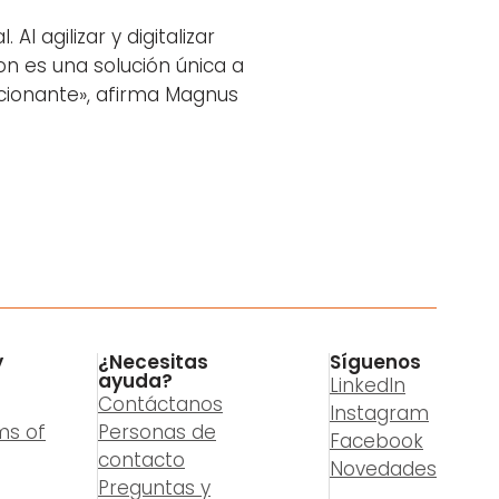
 agilizar y digitalizar
n es una solución única a
cionante», afirma Magnus
y
¿Necesitas
Síguenos
ayuda?
LinkedIn
Contáctanos
Instagram
ms of
Personas de
Facebook
contacto
Novedades
Preguntas y