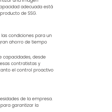
antizar una imagen
 capacidad adecuada está
 producto de SSG.
 las condiciones para un
 gran ahorro de tiempo
bre capacidades, desde
sas contratistas y
tanto el control proactivo
ecesidades de la empresa.
para garantizar la