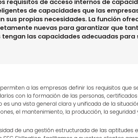
los requisitos de acceso internos de capacid
teligentes de capacidades que las empresa
sus propias necesidades. La función ofre
tamente nuevas para garantizar que tanto
s tengan las capacidades adecuadas para s
permiten a las empresas definir los requisitos que se
larlos con la formación de las personas, certificados
do es una vista general clara y unificada de la situac
iones, el mantenimiento, la producción, la seguridad y
ad de una gestión estructurada de las aptitudes en 