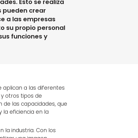
ades. Esto se realiza
s pueden crear
ce a las empresas
 su propio personal
us funciones y
 aplican a las diferentes
 y otros tipos de
ión de las capacidades, que
 la eficiencia en la
la industria. Con los