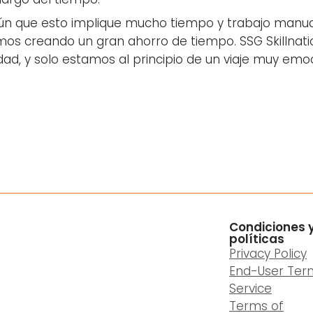
 que esto implique mucho tiempo y trabajo manual. Al
os creando un gran ahorro de tiempo. SSG Skillnatio
d, y solo estamos al principio de un viaje muy emo
Condiciones 
políticas
Privacy Policy
End-User Ter
Service
Terms of