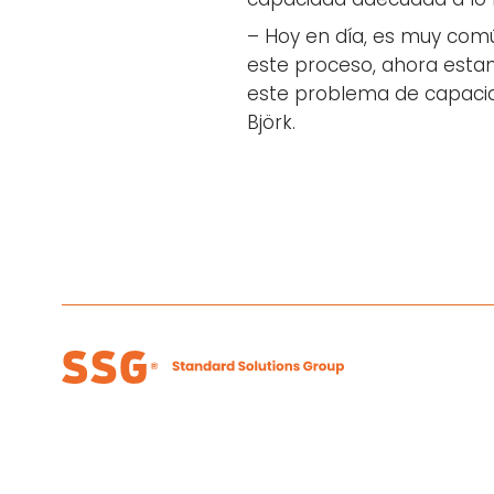
– Hoy en día, es muy común
este proceso, ahora estam
este problema de capacida
Björk.