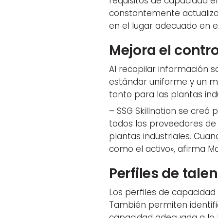
requisitos de capacidad en
constantemente actualiza
en el lugar adecuado en 
Mejora el contr
Al recopilar información 
estándar uniforme y un me
tanto para las plantas ind
– SSG Skillnation se creó 
todos los proveedores de
plantas industriales. Cuand
como el activo», afirma Ma
Perfiles de tale
Los perfiles de capacidad
También permiten identific
capacidad adecuada a lo l