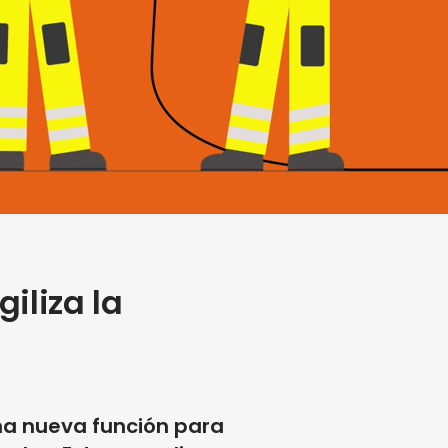
iliza la
una nueva función para