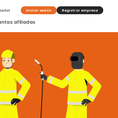
pañol
Iniciar sesión
Registrar empresa
antas afiliadas