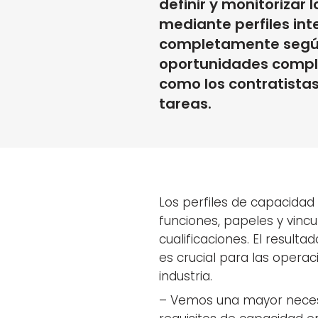
definir y monitorizar 
mediante perfiles in
completamente según 
oportunidades comple
como los contratista
tareas.
Los perfiles de capacidad 
funciones, papeles y vincu
cualificaciones. El resulta
es crucial para las operac
industria.
– Vemos una mayor necesid