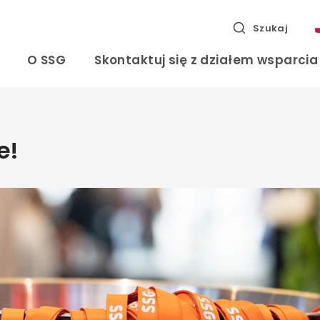
Szukaj
O SSG
Skontaktuj się z działem wsparci
e!