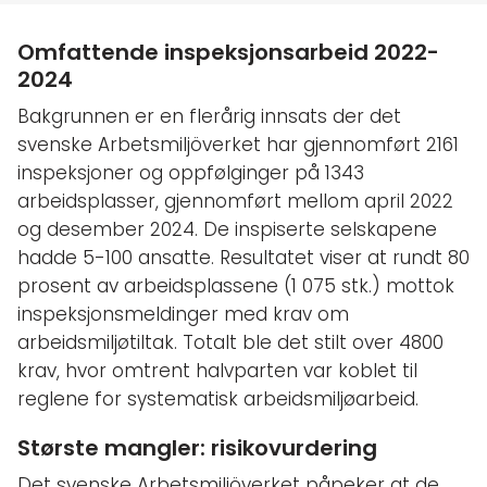
Omfattende inspeksjonsarbeid 2022-
2024
Bakgrunnen er en flerårig innsats der det
svenske Arbetsmiljöverket har gjennomført 2161
inspeksjoner og oppfølginger på 1343
arbeidsplasser, gjennomført mellom april 2022
og desember 2024. De inspiserte selskapene
hadde 5-100 ansatte. Resultatet viser at rundt 80
prosent av arbeidsplassene (1 075 stk.) mottok
inspeksjonsmeldinger med krav om
arbeidsmiljøtiltak. Totalt ble det stilt over 4800
krav, hvor omtrent halvparten var koblet til
reglene for systematisk arbeidsmiljøarbeid.
Største mangler: risikovurdering
Det svenske Arbetsmiljöverket påpeker at de