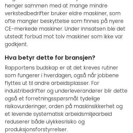
henger sammen med at mange mindre
verkstedbedrifter bruker eldre maskiner, som
ofte mangler beskyttelse som finnes på nyere
CE-merkede maskiner. Under innsatsen ble det
utstedt forbud mot tolv maskiner som ikke var
godkjent.
Hva betyr dette for bransjen?
Rapportens budskap er at det kreves rutiner
som fungerer i hverdagen, også når jobbene
flyttes ut til andre arbeidsplasser. For
industribedrifter og underleverandører blir dette
også et forretningsspørsmål: tydelige
risikovurderinger, orden på maskinsikkerhet og
et levende systematisk arbeidsmiljøarbeid
reduserer både ulykkesrisiko og
produksjonsforstyrrelser.