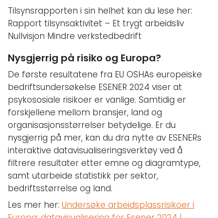
Tilsynsrapporten i sin helhet kan du lese her:
Rapport tilsynsaktivitet – Et trygt arbeidsliv
Nullvisjon Mindre verkstedbedrift
Nysgjerrig på risiko og Europa?
De første resultatene fra EU OSHAs europeiske
bedriftsundersøkelse ESENER 2024 viser at
psykososiale risikoer er vanlige. Samtidig er
forskjellene mellom bransjer, land og
organisasjonsstørrelser betydelige. Er du
nysgjerrig på mer, kan du dra nytte av ESENERs
interaktive datavisualiseringsverktøy ved å
filtrere resultater etter emne og diagramtype,
samt utarbeide statistikk per sektor,
bedriftsstørrelse og land.
Les mer her:
Undersøke arbeidsplassrisikoer i
Europa: datavisualisering for Esener 2024 |