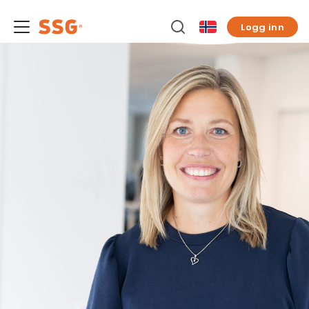
Logg inn