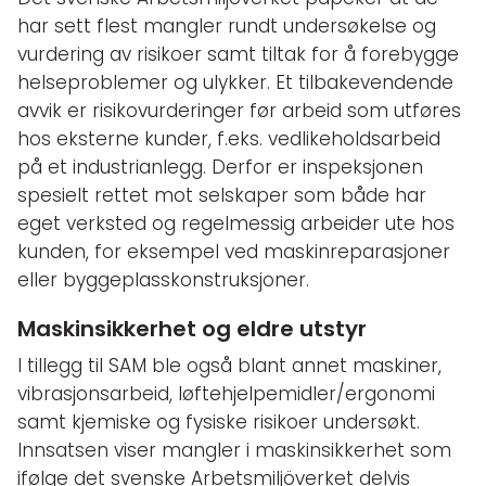
har sett flest mangler rundt undersøkelse og
vurdering av risikoer samt tiltak for å forebygge
helseproblemer og ulykker. Et tilbakevendende
avvik er risikovurderinger før arbeid som utføres
hos eksterne kunder, f.eks. vedlikeholdsarbeid
på et industrianlegg. Derfor er inspeksjonen
spesielt rettet mot selskaper som både har
eget verksted og regelmessig arbeider ute hos
kunden, for eksempel ved maskinreparasjoner
eller byggeplasskonstruksjoner.
Maskinsikkerhet og eldre utstyr
I tillegg til SAM ble også blant annet maskiner,
vibrasjonsarbeid, løftehjelpemidler/ergonomi
samt kjemiske og fysiske risikoer undersøkt.
Innsatsen viser mangler i maskinsikkerhet som
ifølge det svenske Arbetsmiljöverket delvis