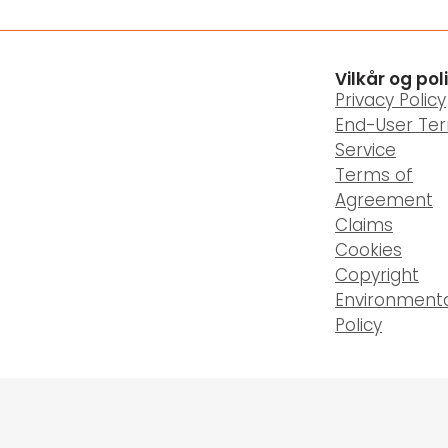
Vilkår og pol
Privacy Policy
End-User Te
Service
Terms of
Agreement
Claims
Cookies
Copyright
Environment
Policy