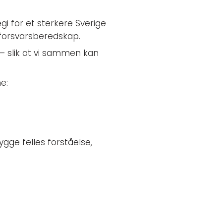
gi for et sterkere Sverige
 forsvarsberedskap.
 – slik at vi sammen kan
e:
gge felles forståelse,