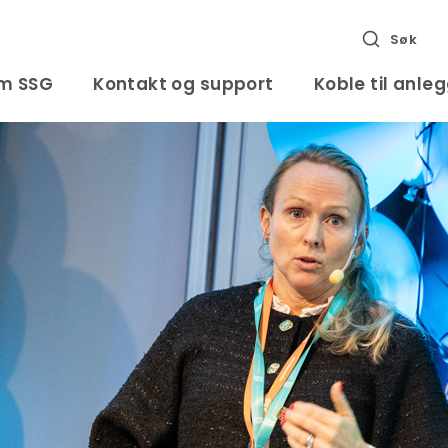
Søk
m SSG
Kontakt og support
Koble til anle