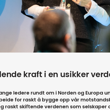
ende kraft i en usikker ver
mange ledere rundt om i Norden og Europa u
ide for raskt å bygge opp vår motstandsk
g raskt skiftende verdenen som selskaper o