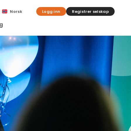
Norsk
Logg inn
Registrer selskap
gg