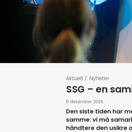
Aktuelt
/
Nyheter
SSG – en saml
8 desember 2025
Den siste tiden har 
samme: vi må samarbe
håndtere den usikre o