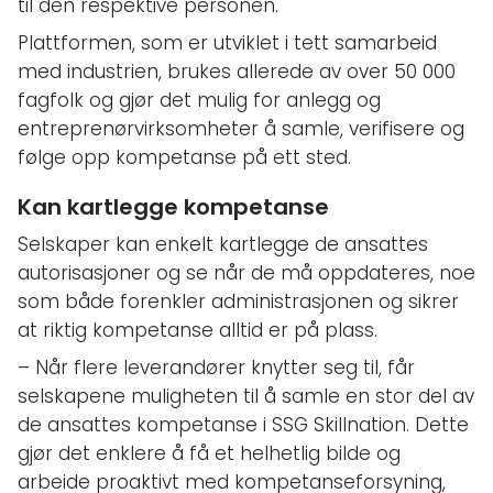
til den respektive personen.
Plattformen, som er utviklet i tett samarbeid
med industrien, brukes allerede av over 50 000
fagfolk og gjør det mulig for anlegg og
entreprenørvirksomheter å samle, verifisere og
følge opp kompetanse på ett sted.
Kan kartlegge kompetanse
Selskaper kan enkelt kartlegge de ansattes
autorisasjoner og se når de må oppdateres, noe
som både forenkler administrasjonen og sikrer
at riktig kompetanse alltid er på plass.
– Når flere leverandører knytter seg til, får
selskapene muligheten til å samle en stor del av
de ansattes kompetanse i SSG Skillnation. Dette
gjør det enklere å få et helhetlig bilde og
arbeide proaktivt med kompetanseforsyning,