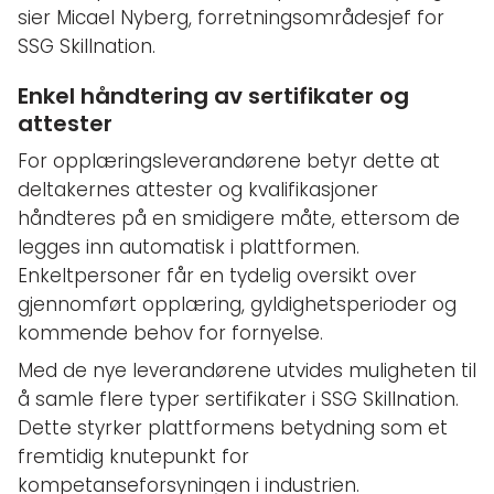
sier Micael Nyberg, forretningsområdesjef for
SSG Skillnation.
Enkel håndtering av sertifikater og
attester
For opplæringsleverandørene betyr dette at
deltakernes attester og kvalifikasjoner
håndteres på en smidigere måte, ettersom de
legges inn automatisk i plattformen.
Enkeltpersoner får en tydelig oversikt over
gjennomført opplæring, gyldighetsperioder og
kommende behov for fornyelse.
Med de nye leverandørene utvides muligheten til
å samle flere typer sertifikater i SSG Skillnation.
Dette styrker plattformens betydning som et
fremtidig knutepunkt for
kompetanseforsyningen i industrien.