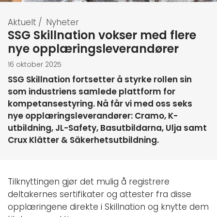
Aktuelt
/
Nyheter
SSG Skillnation vokser med flere
nye opplæringsleverandører
16 oktober 2025
SSG Skillnation fortsetter å styrke rollen sin
som industriens samlede plattform for
kompetansestyring. Nå får vi med oss seks
nye opplæringsleverandører: Cramo, K-
utbildning, JL-Safety, Basutbildarna, Ulja samt
Crux Klätter & Säkerhetsutbildning.
Tilknyttingen gjør det mulig å registrere
deltakernes sertifikater og attester fra disse
opplæringene direkte i Skillnation og knytte dem