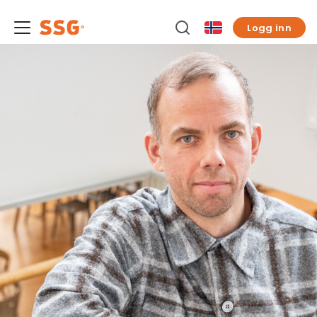
Logg inn