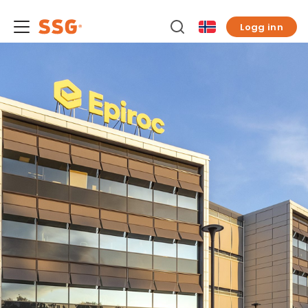
Logg inn