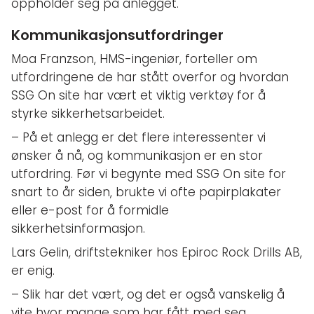
oppholder seg på anlegget.
Kommunikasjonsutfordringer
Moa Franzson, HMS-ingeniør, forteller om
utfordringene de har stått overfor og hvordan
SSG On site har vært et viktig verktøy for å
styrke sikkerhetsarbeidet.
– På et anlegg er det flere interessenter vi
ønsker å nå, og kommunikasjon er en stor
utfordring. Før vi begynte med SSG On site for
snart to år siden, brukte vi ofte papirplakater
eller e-post for å formidle
sikkerhetsinformasjon.
Lars Gelin, driftstekniker hos Epiroc Rock Drills AB,
er enig.
– Slik har det vært, og det er også vanskelig å
vite hvor mange som har fått med seg